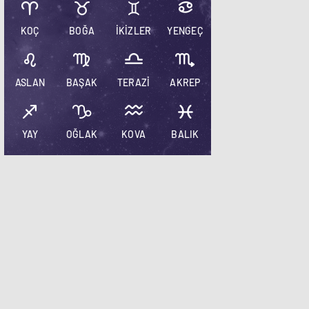
KOÇ
BOĞA
İKİZLER
YENGEÇ
ASLAN
BAŞAK
TERAZİ
AKREP
YAY
OĞLAK
KOVA
BALIK