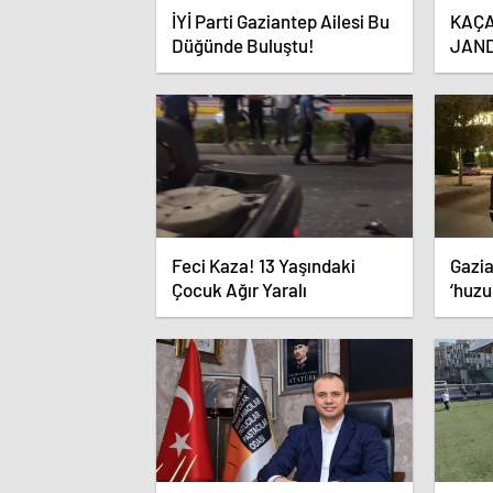
İYİ Parti Gaziantep Ailesi Bu
KAÇA
Düğünde Buluştu!
JAN
Feci Kaza! 13 Yaşındaki
Gazia
Çocuk Ağır Yaralı
‘huzu
yapıl