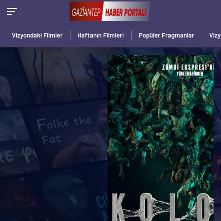
Vizyondaki Filmler
Haftanın Filmleri
Popüler Fragmanlar
Viz