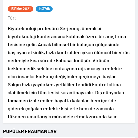
15 Ekim 2021
1s 37dk
Tür:
Biyoteknoloji profesörü Se-jeong, önemli bir
biyoteknoloji konferansına katılmak üzere bir araştırma
tesisine gelir. Ancak bilimsel bir buluşun gölgesinde
başlayan etkinlik, hızla kontrolden çıkan ölümcül bir virüs
nedeniyle kısa sürede kabusa dönüşür. Virüsün
beklenmedik şekilde mutasyona uğramasıyla enfekte
olan insanlar korkunç değişimler geçirmeye başlar.
Salgın hızla yayılırken, yetkililer tehdidi kontrol altına
alabilmek için tüm tesisi karantinaya alır. Dış dünyadan
tamamen izole edilen hayatta kalanlar, hem içeride
giderek çoğalan enfekte kişilerle hem de zamanla
tükenen umutlarıyla mücadele etmek zorunda kalır.
POPÜLER FRAGMANLAR