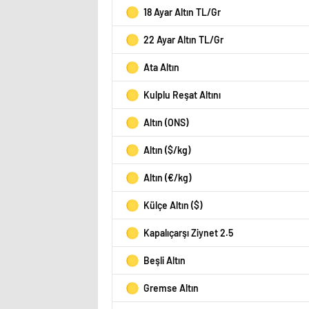
18 Ayar Altın TL/Gr
22 Ayar Altın TL/Gr
Ata Altın
Kulplu Reşat Altını
Altın (ONS)
Altın ($/kg)
Altın (€/kg)
Külçe Altın ($)
Kapalıçarşı Ziynet 2.5
Beşli Altın
Gremse Altın