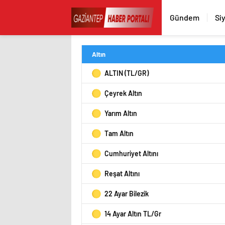
Gündem
Si
Altın
ALTIN (TL/GR)
Çeyrek Altın
Yarım Altın
Tam Altın
Cumhuriyet Altını
Reşat Altını
22 Ayar Bilezik
14 Ayar Altın TL/Gr