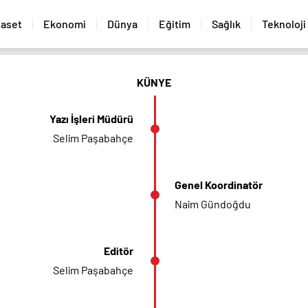
yaset
Ekonomi
Dünya
Eğitim
Sağlık
Teknoloji
KÜNYE
Yazı İşleri Müdürü
Selim Paşabahçe
Genel Koordinatör
Naim Gündoğdu
Editör
Selim Paşabahçe