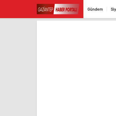
Gündem
Si