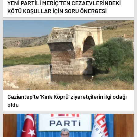
YENİ PARTİLİ MERİÇ’TEN CEZAEVLERİNDEKİ
KÖTÜ KOŞULLAR İÇİN SORU ÖNERGESİ
Gaziantep’te ‘Kırık Köprü’ ziyaretçilerin ilgi odağı
oldu