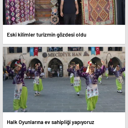
Eski kilimler turizmin gözdesi oldu
Halk Oyunlarına ev sahipliği yapıyoruz