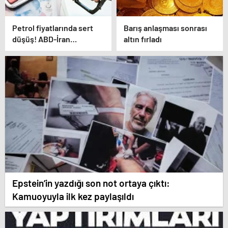
Petrol fiyatlarında sert
Barış anlaşması sonrası
düşüş! ABD-İran
altın fırladı
anlaşması sonrası gözler
Hürmüz Boğazı’nda
Epstein’in yazdığı son not ortaya çıktı:
Kamuoyuyla ilk kez paylaşıldı