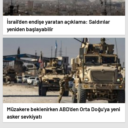
İsrail’den endişe yaratan açıklama: Saldırılar
yeniden başlayabilir
Müzakere beklenirken ABD’den Orta Doğu’ya yeni
asker sevkiyatı