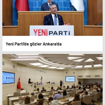
Yeni Parti’de gözler Ankara’da