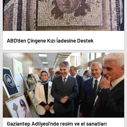
ABD’den Çingene Kızı İadesine Destek
Gaziantep Adliyesi’nde resim ve el sanatları