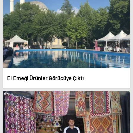
El Emeği Ürünler Görücüye Çıktı