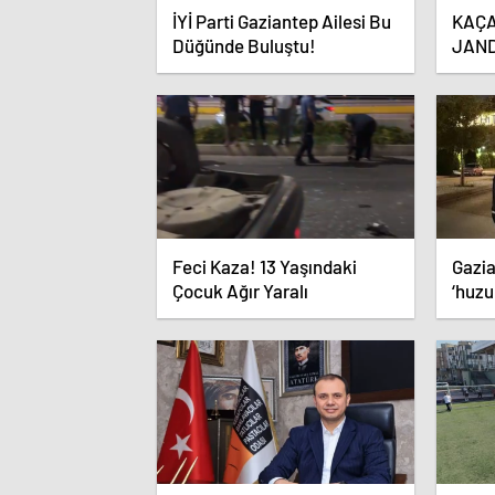
İYİ Parti Gaziantep Ailesi Bu
KAÇA
Düğünde Buluştu!
JAN
Feci Kaza! 13 Yaşındaki
Gazia
Çocuk Ağır Yaralı
‘huzu
yapıl