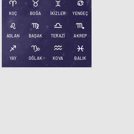
KOÇ
BOĞA
İKİZLER
YENGEÇ
ASLAN
BAŞAK
TERAZİ
AKREP
YAY
OĞLAK
KOVA
BALIK