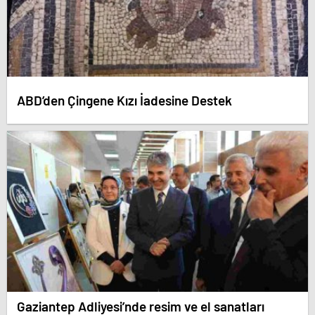
ABD’den Çingene Kızı İadesine Destek
Gaziantep Adliyesi’nde resim ve el sanatları