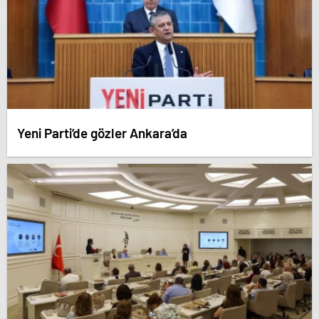
Yeni Parti’de gözler Ankara’da