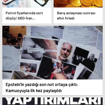
Petrol fiyatlarında sert
Barış anlaşması sonrası
düşüş! ABD-İran
altın fırladı
anlaşması sonrası gözler
Hürmüz Boğazı’nda
Epstein’in yazdığı son not ortaya çıktı:
Kamuoyuyla ilk kez paylaşıldı