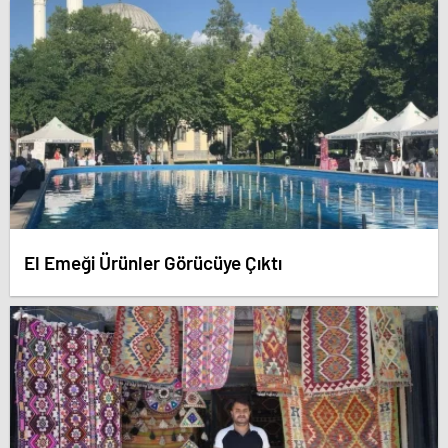
El Emeği Ürünler Görücüye Çıktı