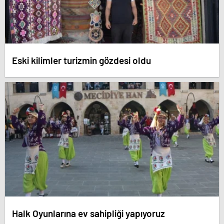
Eski kilimler turizmin gözdesi oldu
Halk Oyunlarına ev sahipliği yapıyoruz