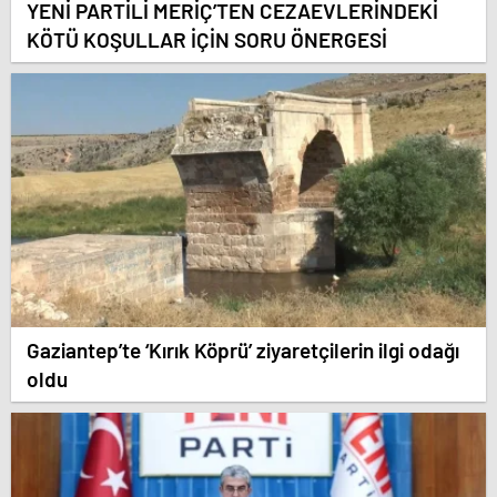
YENİ PARTİLİ MERİÇ’TEN CEZAEVLERİNDEKİ
KÖTÜ KOŞULLAR İÇİN SORU ÖNERGESİ
Gaziantep’te ‘Kırık Köprü’ ziyaretçilerin ilgi odağı
oldu