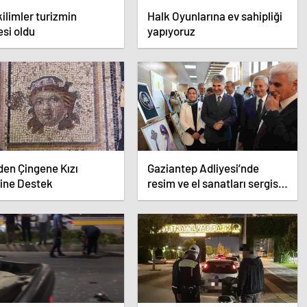
kilimler turizmin
Halk Oyunlarına ev sahipliği
si oldu
yapıyoruz
en Çingene Kızı
Gaziantep Adliyesi’nde
ine Destek
resim ve el sanatları sergisi
açıldı