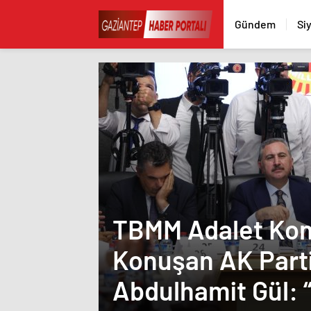
Gündem
Si
TBMM Adalet Ko
Konuşan AK Parti
Abdulhamit Gül: “