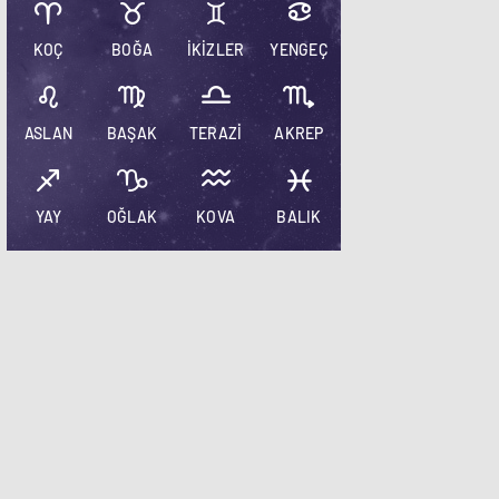
KOÇ
BOĞA
İKİZLER
YENGEÇ
ASLAN
BAŞAK
TERAZİ
AKREP
YAY
OĞLAK
KOVA
BALIK