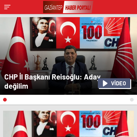
CHP İl Başkanı Reisoğlu: Aday
VİDEO
değilim