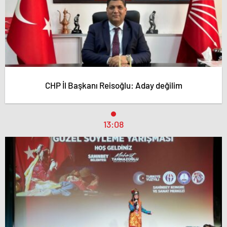
CHP İl Başkanı Reisoğlu: Aday değilim
13:08