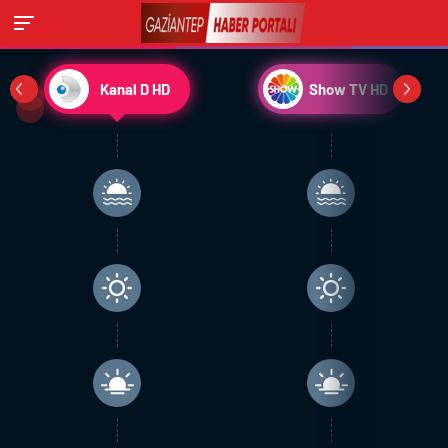
Kanal D HD
Show TV HD