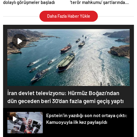
dolaylı görüşmeler başladı
‘terör mahkumu’ şartlarında
tutulacak
Daha Fazla Haber Yükle
İran devlet televizyonu: Hürmüz Boğazı’ndan
dün geceden beri 30’dan fazla gemi geçiş yaptı
Epstein’in yazdığı son not ortaya çıktı:
Kamuoyuyla ilk kez paylaşıldı