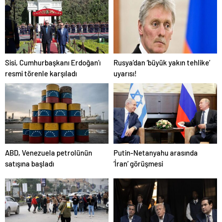
Sisi, Cumhurbaşkanı Erdoğan’ı
Rusya’dan ‘büyük yakın tehlike’
resmi törenle karşıladı
uyarısı!
ABD, Venezuela petrolünün
Putin-Netanyahu arasında
satışına başladı
‘İran’ görüşmesi