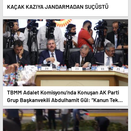
KAÇAK KAZIYA JANDARMADAN SUÇÜSTÜ
TBMM Adalet Komisyonu’nda Konuşan AK Parti
Grup Başkanvekili Abdulhamit Gül: “Kanun Teklifi
Milletimizin Teklifidir”