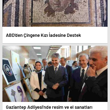
ABD’den Çingene Kızı İadesine Destek
Gaziantep Adliyesi’nde resim ve el sanatları