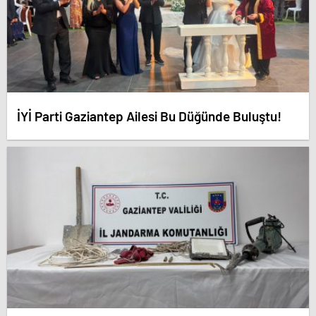
İYİ Parti Gaziantep Ailesi Bu Düğünde Buluştu!