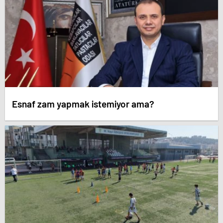
Esnaf zam yapmak istemiyor ama?