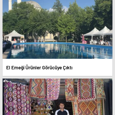
El Emeği Ürünler Görücüye Çıktı