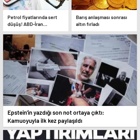
Petrol fiyatlarında sert
Barış anlaşması sonrası
düşüş! ABD-İran
altın fırladı
anlaşması sonrası gözler
Hürmüz Boğazı’nda
Epstein’in yazdığı son not ortaya çıktı:
Kamuoyuyla ilk kez paylaşıldı