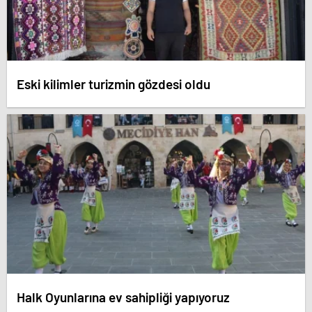
Eski kilimler turizmin gözdesi oldu
Halk Oyunlarına ev sahipliği yapıyoruz