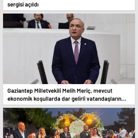
sergisi açıldı
Gaziantep Milletvekili Melih Meriç, mevcut
ekonomik koşullarda dar gelirli vatandaşların
konut sahibi olmasının neredeyse imkânsız