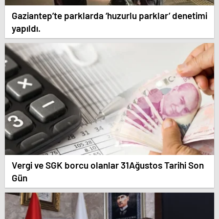
Gaziantep’te parklarda ‘huzurlu parklar’ denetimi
yapıldı.
Vergi ve SGK borcu olanlar 31Ağustos Tarihi Son
Gün