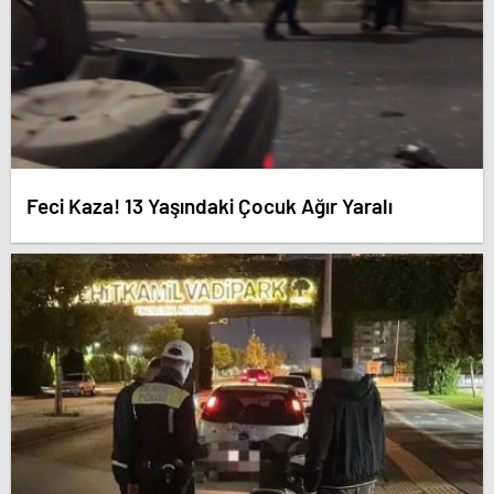
Feci Kaza! 13 Yaşındaki Çocuk Ağır Yaralı