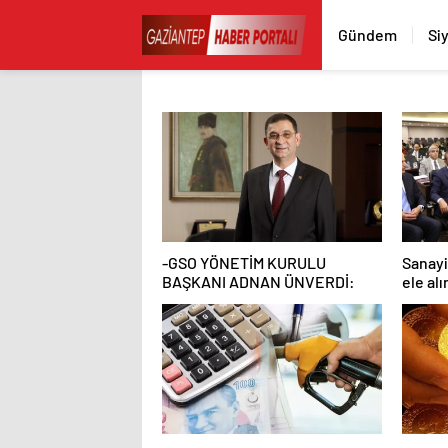
Gündem
Si
-GSO YÖNETİM KURULU
Sanay
BAŞKANI ADNAN ÜNVERDİ:
ele alı