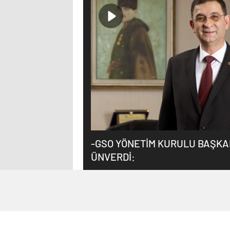
-GSO YÖNETİM KURULU BAŞKA
ÜNVERDİ: