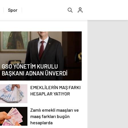
Spor
GSO YÖNETİM KURULU
BAŞKANI ADNAN ÜNVERDİ
EMEKLİLERİN MAŞ FARKI
HESAPLAR YATIYOR
Zamlı emekli maaşları ve
maaş farkları bugün
hesaplarda