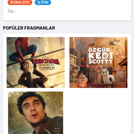
15 Ekim 2021
1s 37dk
Tür:
POPÜLER FRAGMANLAR