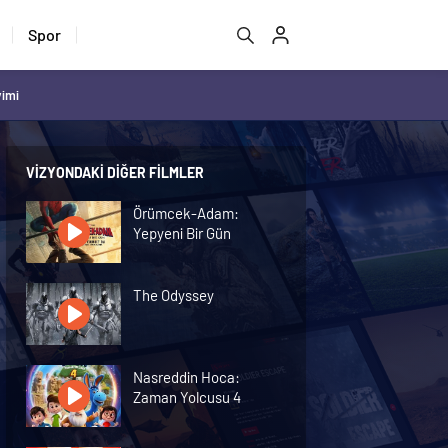
Spor
vimi
VIZYONDAKI DIĞER FILMLER
Örümcek-Adam:
Yepyeni Bir Gün
The Odyssey
Nasreddin Hoca:
Zaman Yolcusu 4