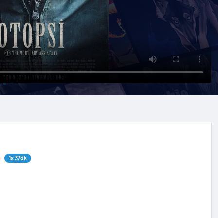
1s 37dk