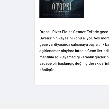
Otopsi, River Fields Cenaze Evi'nde gec
Owens'ın hikayesini konu alıyor. Adli mor
gece vardiyasında çalışmaya başlar. İlk b
açıklanamaz olaylara bırakır. Gece ilerled
mantıkla açıklayamadığı karanlık güçlerin 
sadece bir başlangıç değil; giderek deri
dönüşür.