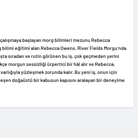
e çalışmaya başlayan morg bilimleri mezunu Rebecca
g bilimi eğitimi alan Rebecca Owens, River Fields Morgu’nda
aşta sıradan ve rutin görünen bu iş, çok geçmeden yerini
ikçe morgun sessizliği ürpertici bir hâl alır ve Rebecca,
varlığıyla yüzleşmek zorunda kalır. Bu yeni iş, onun için
nleşen doğaüstü bir kabusun kapısını aralayan bir deneyime