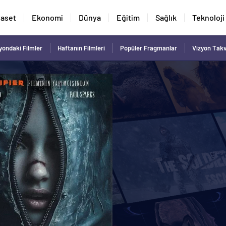
yaset
Ekonomi
Dünya
Eğitim
Sağlık
Teknoloji
yondaki Filmler
Haftanın Filmleri
Popüler Fragmanlar
Vizyon Tak