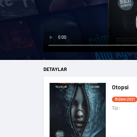
DETAYLAR
Otopsi
15 Ekim 2021
Tür: