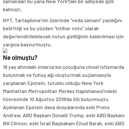
zamandan bu yana New York’taki bir adliyede gizli
kalmıştı.
NYT, Tartaglione’nin üzerinde “veda zamanı” yazdığını
belirttiği ve bu yüzden “intihar notu” olarak
değerlendirilebilecek notun gizliliğinin kaldırılması için
yargıca başvurmuştu.
Ne olmuştu?
18 yaş altındaki onlarca kız çocuğuna cinsel istismarda
bulunmak ve fuhuş ağı oluşturmak suçlamasıyla
yargılanan Epstein, tutuklu olduğu New York
Manhattan Metropolitan Merkez Hapishanesi’ndeki
hücresinde 10 Ağustos 2019’da ölü bulunmuştu.
Açıklanan Epstein dava dosyalarında eski Prens
Andrew, ABD Başkanı Donald Trump, eski ABD Başkanı
Bill Clinton, eski İsrail Başbakanı Ehud Barak, eski ABD