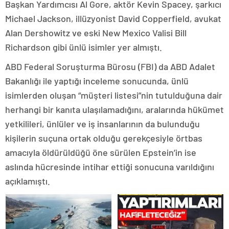
Başkan Yardımcısı Al Gore, aktör Kevin Spacey, şarkıcı
Michael Jackson, illüzyonist David Copperfield, avukat
Alan Dershowitz ve eski New Mexico Valisi Bill
Richardson gibi ünlü isimler yer almıştı.
ABD Federal Soruşturma Bürosu (FBI) da ABD Adalet
Bakanlığı ile yaptığı inceleme sonucunda, ünlü
isimlerden oluşan “müşteri listesi”nin tutulduğuna dair
herhangi bir kanıta ulaşılamadığını, aralarında hükümet
yetkilileri, ünlüler ve iş insanlarının da bulunduğu
kişilerin suçuna ortak olduğu gerekçesiyle örtbas
amacıyla öldürüldüğü öne sürülen Epstein’in ise
aslında hücresinde intihar ettiği sonucuna varıldığını
açıklamıştı.