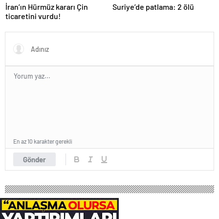
İran’ın Hürmüz kararı Çin
Suriye’de patlama: 2 ölü
ticaretini vurdu!
En az 10 karakter gerekli
Gönder