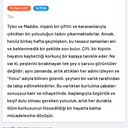
15 Ekim 2021
1s 37dk
Tür:
Tyler ve Maddie, nişanlı bir çifttir ve karavanlarıyla
çıktıkları bir yolculuğun tadını çıkarmaktadırlar. Ancak,
henüz birkaç hafta geçmişken, bu tasasız zamanları ani
ve beklenmedik bir şekilde son bulur. Çift, bir kişinin
hayatını kaybettiği korkunç bir kazaya tanıklık eder. Ne
var ki, peşlerini bırakmayan tek şey o sarsıcı görüntüler
değildir; aynı zamanda, artık attıkları her adımı izleyen ve
"Yolcu" adıyla bilinen gizemli, şeytani bir varlık tarafından
da takip edilmektedirler. Bu varlıktan kurtulma çabaları
sonuçsuz kalır ve nihayetinde, başlangıçta özgürlük ve
keşif dolu olması gereken yolculuk, artık her durakta
ölüm korkusunun hissedildiği bir hayatta kalma
mücadelesine dönüşür.