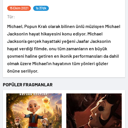
15 Ekim 2021
1s 37dk
Tür:
Michael, Popun Kralı olarak bilinen ünlü müzisyen Michael
Jackson'ın hayat hikayesini konu ediyor. Michael
Jackson'a gerçek hayattaki yeğeni Jaafar Jackson'ın
hayat verdiği filmde, onu tüm zamanların en büyük
şovmeni haline getiren en ikonik performansları da dahil
olmak üzere Michael'ın hayatının tüm yönleri gözler
önüne seriliyor.
POPÜLER FRAGMANLAR