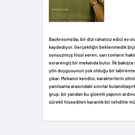
Backrooms'da, bir dizi rahatsız edici ev 
kaydediyor. Gerçekliğin beklenmedik biçi
sonsuzmuş hissi veren, sarı tonların haki
esrarengiz bir mekanda bulur. İlk bakışta
yön duygusunun yok olduğu bir labirente 
çıkar. Mekanın kendisi, karakterlerin zihni
yanılsama arasındaki sınırlar bulanıklaşı
grup, bir yandan bu gizemli yapının ardı
sürekli hissedilen karanlık bir tehditle 