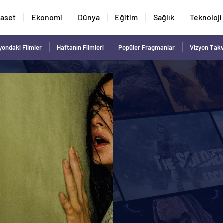
yaset
Ekonomi
Dünya
Eğitim
Sağlık
Teknoloji
yondaki Filmler
Haftanın Filmleri
Popüler Fragmanlar
Vizyon Tak