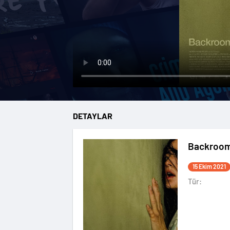
DETAYLAR
Backroo
15 Ekim 2021
Tür: