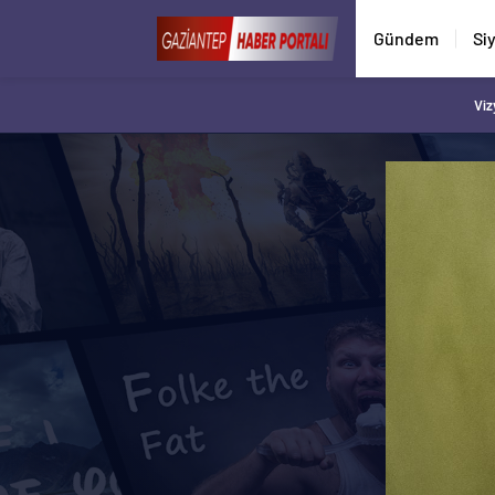
Gündem
Si
Viz