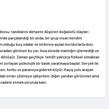
videosu, tanıklarını dehşete düşüren doğaüstü olayları
mde parçalandığı bir anda, bir grup insan kendini
m olduğu boş odalar ve birbirine açılan koridorlarla dolu
 sıradan görünen bu yer, kısa sürede mantığın işlemediği ve
dönüşür. Zaman geçtikçe, tehdit yalnızca fiziksel olmaktan
ni zorlayan psikolojik bir baskı yaratmaya başlar. Gerçek ile
rken, korku ve paranoya giderek büyür. Kaçış yolu arayan
ndaki sırları çözmeye çalışırken, diğer yandan görünmez ama
mücadele etmek zorunda kalır.