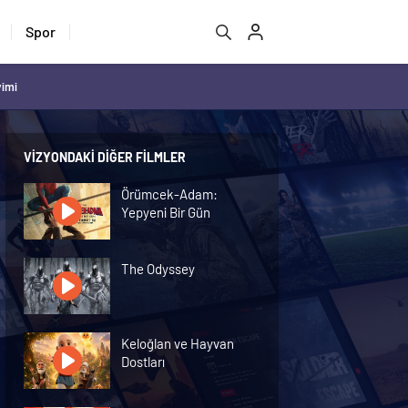
Spor
vimi
VIZYONDAKI DIĞER FILMLER
Örümcek-Adam:
Yepyeni Bir Gün
The Odyssey
Keloğlan ve Hayvan
Dostları