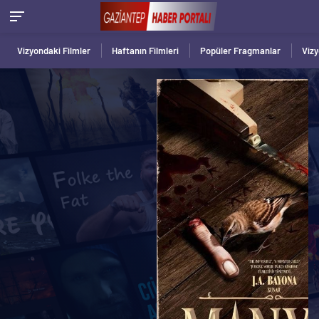
Vizyondaki Filmler
Haftanın Filmleri
Popüler Fragmanlar
Viz