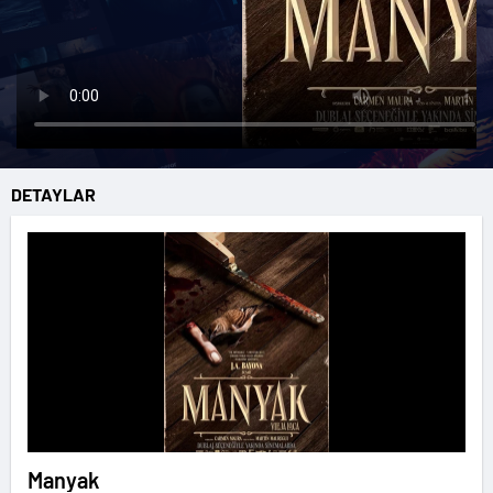
DETAYLAR
Manyak