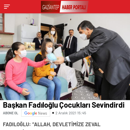
Başkan Fadıloğlu Çocukları Sevindirdi
2 Aralık 2021 15:45
ABONE OL
News
FADILOĞLU: “ALLAH, DEVLETİMİZE ZEVAL