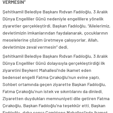
VERMESİN”
Şehitkamil Belediye Başkanı Rıdvan Fadıloğlu, 3 Aralık
Dünya Engelliler Günü nedeniyle engellilere yönelik
ziyaretler gerçekleştirdi. Başkan Fadıloğlu, “Ailelerimiz,
devletimizin imkanlarından faydalanarak, çocuklarının
meselelerine çözüm üretmeye çalışıyorlar. Allah,
devletimize zeval vermesin” dedi.
Şehitkamil Belediye Başkanı Rıdvan Fadıloğlu, 3 Aralık
Dünya Engelliler Günü dolayısıyla gerçekleştirdiği ilk
ziyaretini Beykent Mahallesi’nde ikamet eden
bedensel engelli Fatma Çırakoğlu’nun evine yaptı.
Sohbet ortamında geçen ziyarette Başkan Fadıloğlu,
Fatma Çırakoğlu’nun istek ve sıkıntılarını da dinledi.
Ziyaretten duydukları memnuniyeti dile getiren Fatma
Çırakoğlu, Başkan Fadıloğlu’na teşekkür etti. Başkan
Fadıloğlu, daha sonra Çamlıtepe Mahallesi’nde ikamet