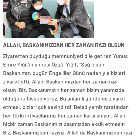
ALLAH, BAŞKANIMIZDAN HER ZAMAN RAZI OLSUN
Ziyaretten duyduğu memnuniyeti dile getiren Yunus
Emre Yiğit’in annesi Özgül Yiğit, “Sağ olsun
Başkanımız, bugün Engelliler Günü nedeniyle bizleri
ziyaret etti. Allah, Başkanımızdan her zaman razı
olsun. Biz, Başkanımızın her zaman bizim yanımızda
olduğunu hissediyoruz. Bu anlamlı günde de ziyaret
etmesi, bizleri çok sevindirdi. Belediyemiz tarafından
her türlü ihtiyaçlarımız her zaman karşılanıyor. Allah,
hiçbir zaman Başkanımızı başımızdan eksik etmesin.
Biz, Başkanımızdan razıyız, Allah da Başkanımızdan razı