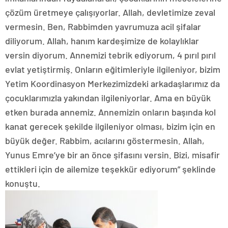
çözüm üretmeye çalışıyorlar. Allah, devletimize zeval
vermesin. Ben, Rabbimden yavrumuza acil şifalar
diliyorum. Allah, hanım kardeşimize de kolaylıklar
versin diyorum. Annemizi tebrik ediyorum, 4 pırıl pırıl
evlat yetiştirmiş. Onların eğitimleriyle ilgileniyor, bizim
Yetim Koordinasyon Merkezimizdeki arkadaşlarımız da
çocuklarımızla yakından ilgileniyorlar. Ama en büyük
etken burada annemiz. Annemizin onların başında kol
kanat gerecek şekilde ilgileniyor olması, bizim için en
büyük değer. Rabbim, acılarını göstermesin. Allah,
Yunus Emre’ye bir an önce şifasını versin. Bizi, misafir
ettikleri için de ailemize teşekkür ediyorum” şeklinde
konuştu.