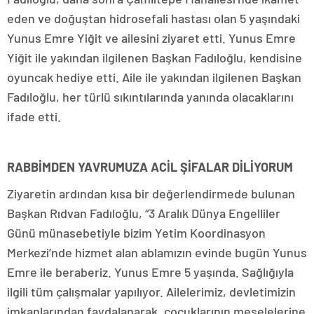
eden ve doğuştan hidrosefali hastası olan 5 yaşındaki
Yunus Emre Yiğit ve ailesini ziyaret etti. Yunus Emre
Yiğit ile yakından ilgilenen Başkan Fadıloğlu, kendisine
oyuncak hediye etti. Aile ile yakından ilgilenen Başkan
Fadıloğlu, her türlü sıkıntılarında yanında olacaklarını
ifade etti.
RABBİMDEN YAVRUMUZA ACİL ŞİFALAR DİLİYORUM
Ziyaretin ardından kısa bir değerlendirmede bulunan
Başkan Rıdvan Fadıloğlu, “3 Aralık Dünya Engelliler
Günü münasebetiyle bizim Yetim Koordinasyon
Merkezi’nde hizmet alan ablamızın evinde bugün Yunus
Emre ile beraberiz. Yunus Emre 5 yaşında. Sağlığıyla
ilgili tüm çalışmalar yapılıyor. Ailelerimiz, devletimizin
imkanlarından faydalanarak, çocuklarının meselelerine