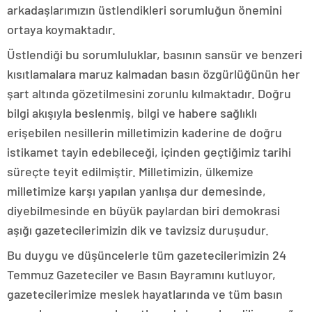
arkadaşlarımızın üstlendikleri sorumluğun önemini
ortaya koymaktadır.
Üstlendiği bu sorumluluklar, basının sansür ve benzeri
kısıtlamalara maruz kalmadan basın özgürlüğünün her
şart altında gözetilmesini zorunlu kılmaktadır. Doğru
bilgi akışıyla beslenmiş, bilgi ve habere sağlıklı
erişebilen nesillerin milletimizin kaderine de doğru
istikamet tayin edebileceği, içinden geçtiğimiz tarihi
süreçte teyit edilmiştir. Milletimizin, ülkemize
milletimize karşı yapılan yanlışa dur demesinde,
diyebilmesinde en büyük paylardan biri demokrasi
aşığı gazetecilerimizin dik ve tavizsiz duruşudur.
Bu duygu ve düşüncelerle tüm gazetecilerimizin 24
Temmuz Gazeteciler ve Basın Bayramını kutluyor,
gazetecilerimize meslek hayatlarında ve tüm basın