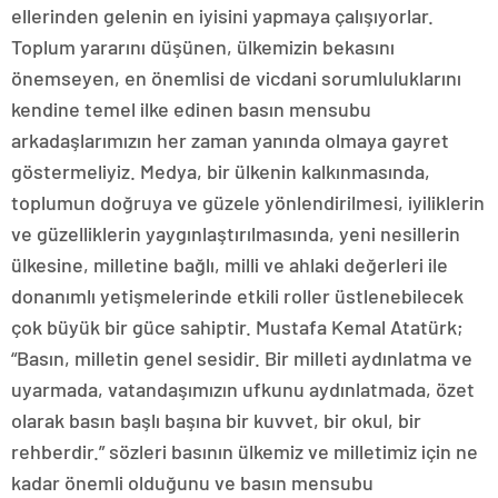
ellerinden gelenin en iyisini yapmaya çalışıyorlar.
Toplum yararını düşünen, ülkemizin bekasını
önemseyen, en önemlisi de vicdani sorumluluklarını
kendine temel ilke edinen basın mensubu
arkadaşlarımızın her zaman yanında olmaya gayret
göstermeliyiz. Medya, bir ülkenin kalkınmasında,
toplumun doğruya ve güzele yönlendirilmesi, iyiliklerin
ve güzelliklerin yaygınlaştırılmasında, yeni nesillerin
ülkesine, milletine bağlı, milli ve ahlaki değerleri ile
donanımlı yetişmelerinde etkili roller üstlenebilecek
çok büyük bir güce sahiptir. Mustafa Kemal Atatürk;
“Basın, milletin genel sesidir. Bir milleti aydınlatma ve
uyarmada, vatandaşımızın ufkunu aydınlatmada, özet
olarak basın başlı başına bir kuvvet, bir okul, bir
rehberdir.” sözleri basının ülkemiz ve milletimiz için ne
kadar önemli olduğunu ve basın mensubu