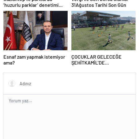
‘huzurlu parklar’ denetimi
31Ağustos Tarihi Son Gün
yapıldı.
Esnaf zam yapmak istemiyor
ÇOCUKLAR GELECEĞE
ama?
ŞEHİTKAMİL’DE
HAZIRLANIYOR