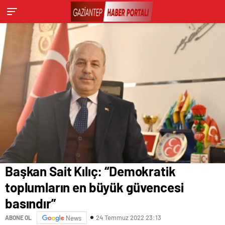
Başkan Sait Kılıç: “Demokratik
toplumların en büyük güvencesi
basındır”
24 Temmuz 2022 23:13
ABONE OL
News