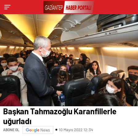
Başkan Tahmazoğlu Karanfillerle
uğurladı
10 Mayıs 2022 12:34
ABONE OL
News