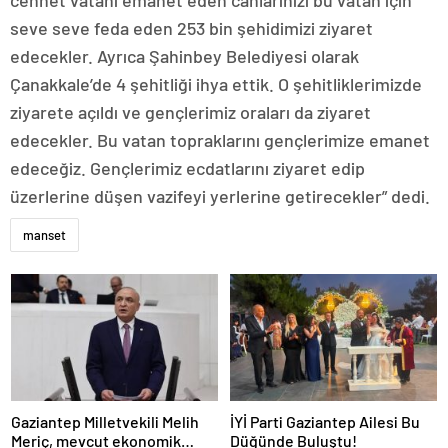
seve seve feda eden 253 bin şehidimizi ziyaret
edecekler. Ayrıca Şahinbey Belediyesi olarak
Çanakkale’de 4 şehitliği ihya ettik. O şehitliklerimizde
ziyarete açıldı ve gençlerimiz oraları da ziyaret
edecekler. Bu vatan topraklarını gençlerimize emanet
edeceğiz. Gençlerimiz ecdatlarını ziyaret edip
üzerlerine düşen vazifeyi yerlerine getirecekler” dedi.
manset
Gaziantep Milletvekili Melih
İYİ Parti Gaziantep Ailesi Bu
Meriç, mevcut ekonomik
Düğünde Buluştu!