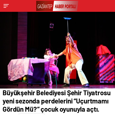
açtı.
Büyükşehir Belediyesi Şehir Tiyatrosu
yeni sezonda perdelerini “Uçurtmamı
Gördün Mü?” çocuk oyunuyla açtı.