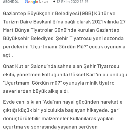
12 Ekim 2022 12:15
ABONE OL
News
Gaziantep Büyükşehir Belediyesi (GBB) Kültür ve
Turizm Daire Başkanlığı’na bağlı olarak 2021 yılında 27
Mart Dünya Tiyatrolar Günü’nde kurulan Gaziantep
Büyükşehir Belediyesi Şehir Tiyatrosu yeni sezonda
perdelerini “Uçurtmamı Gördün Mü?” çocuk oyunuyla
açtı.
Onat Kutlar Salonu’nda sahne alan Şehir Tiyatrosu
ekibi, yönetmen koltuğunda Göksel Kart’ın bulunduğu
“Uçurtmamı Gördün mü?” oyunuyla minik tiyatro
severlerden büyük alkış aldı.
Evde canı sıkılan “Ada”nın hayal gücünden hareketle
çıktığı küçük bir yolculukla başlayan hikayede, geri
dönüştürülebilir malzemeler kullanılarak yapılan
uçurtma ve sonrasında yaşanan serüven