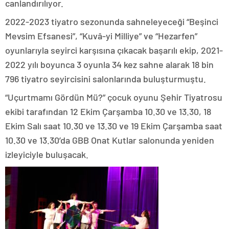
canlandırılıyor.
2022-2023 tiyatro sezonunda sahneleyeceği “Beşinci
Mevsim Efsanesi”, “Kuvâ-yi Milliye” ve “Hezarfen”
oyunlarıyla seyirci karşısına çıkacak başarılı ekip, 2021-
2022 yılı boyunca 3 oyunla 34 kez sahne alarak 18 bin
796 tiyatro seyircisini salonlarında buluşturmuştu.
“Uçurtmamı Gördün Mü?” çocuk oyunu Şehir Tiyatrosu
ekibi tarafından 12 Ekim Çarşamba 10.30 ve 13.30, 18
Ekim Salı saat 10.30 ve 13.30 ve 19 Ekim Çarşamba saat
10.30 ve 13.30’da GBB Onat Kutlar salonunda yeniden
izleyiciyle buluşacak.