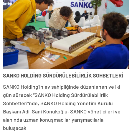
SANKO HOLDİNG SÜRDÜRÜLEBİLİRLİK SOHBETLERİ
SANKO Holding’in ev sahipliğinde düzenlenen ve iki
gün sürecek “SANKO Holding Sürdürülebilirlik
Sohbetleri”nde, SANKO Holding Yönetim Kurulu
Başkanı Adil Sani Konukoğlu, SANKO yöneticileri ve
alanında uzman konuşmacılar yarışmacılarla
buluşacak.