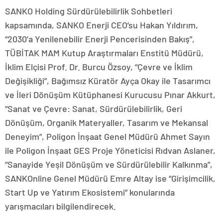
SANKO Holding Sürdürülebilirlik Sohbetleri
kapsamında, SANKO Enerji CEO’su Hakan Yıldırım,
“2030’a Yenilenebilir Enerji Pencerisinden Bakış”,
TÜBİTAK MAM Kutup Araştırmaları Enstitü Müdürü,
İklim Elçisi Prof. Dr. Burcu Özsoy, “Çevre ve İklim
Değişikliği”, Bağımsız Küratör Ayça Okay ile Tasarımcı
ve İleri Dönüşüm Kütüphanesi Kurucusu Pınar Akkurt,
“Sanat ve Çevre: Sanat, Sürdürülebilirlik, Geri
Dönüşüm, Organik Materyaller, Tasarım ve Mekansal
Deneyim”, Poligon İnşaat Genel Müdürü Ahmet Sayın
ile Poligon İnşaat GES Proje Yöneticisi Rıdvan Aslaner,
“Sanayide Yeşil Dönüşüm ve Sürdürülebilir Kalkınma”,
SANKOnline Genel Müdürü Emre Altay ise “Girişimcilik,
Start Up ve Yatırım Ekosistemi” konularında
yarışmacıları bilgilendirecek.