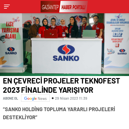
EN ÇEVRECİ PROJELER TEKNOFEST
2023 FİNALİNDE YARIŞIYOR
29 Nisan 2023 11:39
ABONE OL
News
“SANKO HOLDİNG TOPLUMA YARARLI PROJELERİ
DESTEKLİYOR”