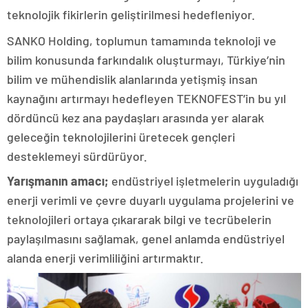
teknolojik fikirlerin geliştirilmesi hedefleniyor.
SANKO Holding, toplumun tamamında teknoloji ve
bilim konusunda farkındalık oluşturmayı, Türkiye’nin
bilim ve mühendislik alanlarında yetişmiş insan
kaynağını artırmayı hedefleyen TEKNOFEST’in bu yıl
dördüncü kez ana paydaşları arasında yer alarak
geleceğin teknolojilerini üretecek gençleri
desteklemeyi sürdürüyor.
Yarışmanın amacı;
endüstriyel işletmelerin uyguladığı
enerji verimli ve çevre duyarlı uygulama projelerini ve
teknolojileri ortaya çıkararak bilgi ve tecrübelerin
paylaşılmasını sağlamak, genel anlamda endüstriyel
alanda enerji verimliliğini artırmaktır.