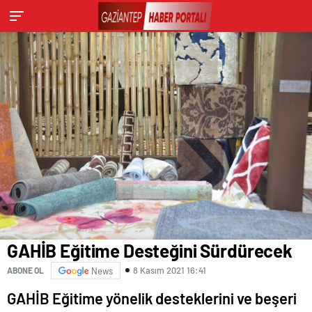
GAHİB Eğitime Desteğini Sürdürecek
8 Kasım 2021 16:41
ABONE OL
News
GAHİB Eğitime yönelik desteklerini ve beşeri