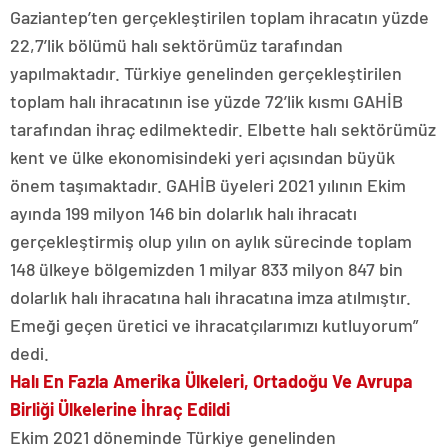
Gaziantep’ten gerçekleştirilen toplam ihracatın yüzde
22,7’lik bölümü halı sektörümüz tarafından
yapılmaktadır. Türkiye genelinden gerçekleştirilen
toplam halı ihracatının ise yüzde 72’lik kısmı GAHİB
tarafından ihraç edilmektedir. Elbette halı sektörümüz
kent ve ülke ekonomisindeki yeri açısından büyük
önem taşımaktadır. GAHİB üyeleri 2021 yılının Ekim
ayında 199 milyon 146 bin dolarlık halı ihracatı
gerçekleştirmiş olup yılın on aylık sürecinde toplam
148 ülkeye bölgemizden 1 milyar 833 milyon 847 bin
dolarlık halı ihracatına halı ihracatına imza atılmıştır.
Emeği geçen üretici ve ihracatçılarımızı kutluyorum”
dedi.
Halı En Fazla Amerika Ülkeleri, Ortadoğu Ve Avrupa
Birliği Ülkelerine İhraç Edildi
Ekim 2021 döneminde Türkiye genelinden