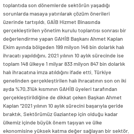
toplantıda son dönemlerde sektörün yaşadığı
sorunlarda masaya yatırılarak çözüm önerileri
üzerinde tartışıldı. GAİB Hizmet Binasında
gerçekleştirilen yönetim kurulu toplantısı sonrası bir
değerlendirme yapan GAHİB Başkanı Ahmet Kaplan
Ekim ayında bölgeden 199 milyon 146 bin dolarlık halı
ihracatı yapıldığını, 2021 yılının 10 aylık sürecinde ise
toplam 148 ülkeye 1 milyar 833 milyon 847 bin dolarlık
halı ihracatına imza atıldığını ifade etti. Türkiye
genelinden gerçekleştirilen halı ihracatının son on iki
ayda %70,3’lük kısmının GAHİB üyeleri tarafından
gerçekleştirildiğine de dikkat çeken Başkan Ahmet
Kaplan “2021 yılının 10 aylık sürecini başarıyla geride
bıraktık. Sektörümüz Gaziantep için olduğu kadar
ülkemiz içinde büyük önem taşıyan ve ülke
ekonomisine yüksek katma değer sağlayan bir sektör.