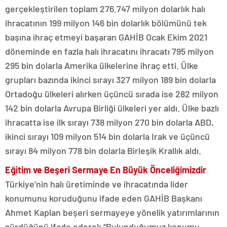
gerçekleştirilen toplam 276.747 milyon dolarlık halı
ihracatının 199 milyon 146 bin dolarlık bölümünü tek
başına ihraç etmeyi başaran GAHİB Ocak Ekim 2021
döneminde en fazla halı ihracatını ihracatı 795 milyon
295 bin dolarla Amerika ülkelerine ihraç etti. Ülke
grupları bazında ikinci sırayı 327 milyon 189 bin dolarla
Ortadoğu ülkeleri alırken üçüncü sırada ise 282 milyon
142 bin dolarla Avrupa Birliği ülkeleri yer aldı. Ülke bazlı
ihracatta ise ilk sırayı 738 milyon 270 bin dolarla ABD,
ikinci sırayı 109 milyon 514 bin dolarla Irak ve üçüncü
sırayı 84 milyon 778 bin dolarla Birleşik Krallık aldı.
Eğitim ve Beşeri Sermaye En Büyük Önceliğimizdir
Türkiye’nin halı üretiminde ve ihracatında lider
konumunu koruduğunu ifade eden GAHİB Başkanı
Ahmet Kaplan beşeri sermayeye yönelik yatırımlarının
sürdüğünü ifade ederek “Bulunduğumuz konumu