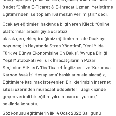
8 adet “Online E-Ticaret & E-İhracat Uzmanı Yetiştirme
Eğitimi”nden ise toplam 168 mezun verilmiştir.” dedi.
Ocak ayı eğitimleri hakkında bilgi veren Kileci; “Online
platformlar aracılılığıyla ücretsiz
olarak gerçekleştirdiğimiz eğitimlerimizde Ocak ayı
boyunca; ‘İş Hayatında Stres Yönetimi’, ‘Yeni Yılda
Türk ve Dünya Ekonomisine Ön Bakış’, ‘Avrupa Birliği
Yeşil Mutabakatı ve Türk İhracatçılarının Pazar
Seçimine Etkileri’, ‘Dış Ticaret İngilizcesi’ ve ‘Kurumsal
Karbon Ayak İzi Hesaplama’ başlıklarını ele alacağız.
Eğitimlere katılmak isteyenler, Birliklerimizin internet
sitesi üzerinden müracaat edebilirler. Sağlık içinde
geçen verimli bir eğitim yılı olmasını diliyorum.”
şeklinde konuştu.
Söz konusu eğitimlerin ilki 4 Ocak 2022 Salı günü