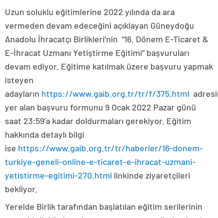
Uzun soluklu eğitimlerine 2022 yılında da ara
vermeden devam edeceğini açıklayan Güneydoğu
Anadolu İhracatçı Birlikleri’nin “16. Dönem E-Ticaret &
E-İhracat Uzmanı Yetiştirme Eğitimi” başvuruları
devam ediyor. Eğitime katılmak üzere başvuru yapmak
isteyen
adayların
https://www.gaib.org.tr/tr/f/375.html
adresi
yer alan başvuru formunu 9 Ocak 2022 Pazar günü
saat 23:59’a kadar doldurmaları gerekiyor. Eğitim
hakkında detaylı bilgi
ise
https://www.gaib.org.tr/tr/haberler/16-donem-
turkiye-geneli-online-e-ticaret-e-ihracat-uzmani-
yetistirme-egitimi-270.html
linkinde ziyaretçileri
bekliyor.
Yerelde Birlik tarafından başlatılan eğitim serilerinin