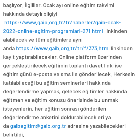
başlıyor. İlgililer, Ocak ayı online eğitim takvimi
hakkında detaylı bilgiyi
https://www.gaib.org.tr/tr/haberler/gaib-ocak-
2022-online-egitim-programlari-271.html
linkinden
alabilecek ve tüm eğitimlere aynı
anda
https://www.gaib.org.tr/tr/f/373.html
linkinden
kayıt yaptırabilecekler. Online platform üzerinden
gerçekleştirilecek eğitimin toplantı davet linki ise
eğitim günü e-posta ve sms ile gönderilecek. Herkesin
katılabileceği bu eğitim seminerleri hakkında
değerlendirme yapmak, gelecek eğitimler hakkında
eğitmen ve eğitim konusu önerisinde bulunmak
isteyenlerin, her eğitim sonrası gönderilen
değerlendirme anketini doldurabilecekleri ya
da
gaibegitim@gaib.org.tr
adresine yazabilecekleri
belirtildi.