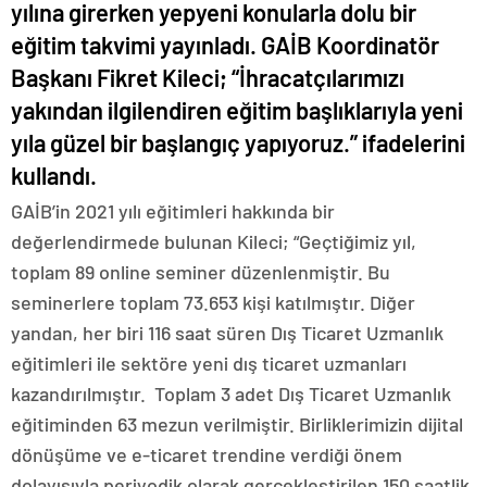
yılına girerken yepyeni konularla dolu bir
eğitim takvimi yayınladı. GAİB Koordinatör
Başkanı Fikret Kileci; “İhracatçılarımızı
yakından ilgilendiren eğitim başlıklarıyla yeni
yıla güzel bir başlangıç yapıyoruz.” ifadelerini
kullandı.
GAİB’in 2021 yılı eğitimleri hakkında bir
değerlendirmede bulunan Kileci; “Geçtiğimiz yıl,
toplam 89 online seminer düzenlenmiştir. Bu
seminerlere toplam 73.653 kişi katılmıştır. Diğer
yandan, her biri 116 saat süren Dış Ticaret Uzmanlık
eğitimleri ile sektöre yeni dış ticaret uzmanları
kazandırılmıştır. Toplam 3 adet Dış Ticaret Uzmanlık
eğitiminden 63 mezun verilmiştir. Birliklerimizin dijital
dönüşüme ve e-ticaret trendine verdiği önem
dolayısıyla periyodik olarak gerçekleştirilen 150 saatlik