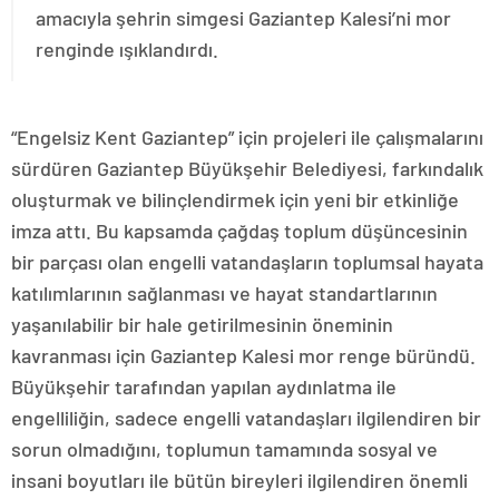
amacıyla şehrin simgesi Gaziantep Kalesi’ni mor
renginde ışıklandırdı.
“Engelsiz Kent Gaziantep” için projeleri ile çalışmalarını
sürdüren Gaziantep Büyükşehir Belediyesi, farkındalık
oluşturmak ve bilinçlendirmek için yeni bir etkinliğe
imza attı. Bu kapsamda çağdaş toplum düşüncesinin
bir parçası olan engelli vatandaşların toplumsal hayata
katılımlarının sağlanması ve hayat standartlarının
yaşanılabilir bir hale getirilmesinin öneminin
kavranması için Gaziantep Kalesi mor renge büründü.
Büyükşehir tarafından yapılan aydınlatma ile
engelliliğin, sadece engelli vatandaşları ilgilendiren bir
sorun olmadığını, toplumun tamamında sosyal ve
insani boyutları ile bütün bireyleri ilgilendiren önemli