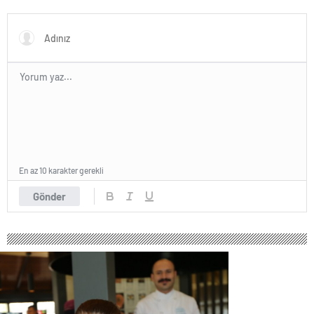
yapıldı.
En az 10 karakter gerekli
Gönder