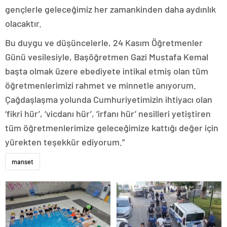
gençlerle geleceğimiz her zamankinden daha aydınlık
olacaktır.
Bu duygu ve düşüncelerle, 24 Kasım Öğretmenler
Günü vesilesiyle, Başöğretmen Gazi Mustafa Kemal
başta olmak üzere ebediyete intikal etmiş olan tüm
öğretmenlerimizi rahmet ve minnetle anıyorum.
Çağdaşlaşma yolunda Cumhuriyetimizin ihtiyacı olan
‘fikri hür’, ‘vicdanı hür’, ‘irfanı hür’ nesilleri yetiştiren
tüm öğretmenlerimize geleceğimize kattığı değer için
yürekten teşekkür ediyorum.”
manset