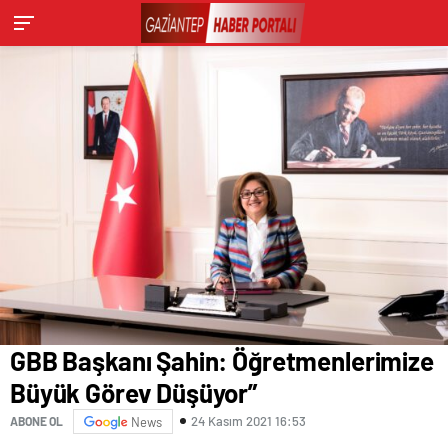
GBB Başkanı Şahin: Öğretmenlerimize
Büyük Görev Düşüyor”
24 Kasım 2021 16:53
ABONE OL
News