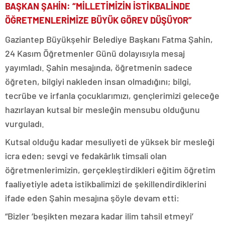
BAŞKAN ŞAHİN: “MİLLETİMİZİN İSTİKBALİNDE
ÖĞRETMENLERİMİZE BÜYÜK GÖREV DÜŞÜYOR”
Gaziantep Büyükşehir Belediye Başkanı Fatma Şahin,
24 Kasım Öğretmenler Günü dolayısıyla mesaj
yayımladı. Şahin mesajında, öğretmenin sadece
öğreten, bilgiyi nakleden insan olmadığını; bilgi,
tecrübe ve irfanla çocuklarımızı, gençlerimizi geleceğe
hazırlayan kutsal bir mesleğin mensubu olduğunu
vurguladı.
Kutsal olduğu kadar mesuliyeti de yüksek bir mesleği
icra eden; sevgi ve fedakârlık timsali olan
öğretmenlerimizin, gerçekleştirdikleri eğitim öğretim
faaliyetiyle adeta istikbalimizi de şekillendirdiklerini
ifade eden Şahin mesajına şöyle devam etti:
“Bizler ‘beşikten mezara kadar ilim tahsil etmeyi’