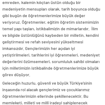
emreden, kalemin kılıçtan üstün olduğu bir
medeniyetin mensupları olarak, tarih boyunca olduğu
gibi bugün de öğretmenlerimize büyük değer
veriyoruz. Öğretmenler, eğitim öğretim sistemimizin
temel yapı taşları, istikbalimizin de mimarlarıdır. İlim
ve bilgide üstünlüğünü kaybeden bir milletin, kendini
geliştirmesi ve refah seviyesini yükseltmesi
imkansızdır. Gençlerimizin her açıdan iyi
yetiştirilmeleri, tarihlerini iyi öğrenmeleri, medeniyet
değerlerini özümsemeleri, sorumluluk sahibi olmaları
için milletimizin istikbalinde öğretmenlerimize büyük
görev düşüyor.
Geleceğin huzurlu, güvenli ve büyük Türkiye’sinin
inşasında rol alacak gençlerimiz ve çocuklarımız
öğretmenlerimizin ellerinde şekillenecektir. Bu
memleketi, milleti ve millî iradeyi sahiplenecek