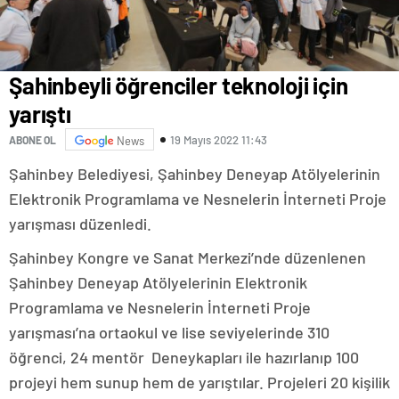
Şahinbeyli öğrenciler teknoloji için
yarıştı
19 Mayıs 2022 11:43
ABONE OL
News
Şahinbey Belediyesi, Şahinbey Deneyap Atölyelerinin
Elektronik Programlama ve Nesnelerin İnterneti Proje
yarışması düzenledi.
Şahinbey Kongre ve Sanat Merkezi’nde düzenlenen
Şahinbey Deneyap Atölyelerinin Elektronik
Programlama ve Nesnelerin İnterneti Proje
yarışması’na ortaokul ve lise seviyelerinde 310
öğrenci, 24 mentör Deneykapları ile hazırlanıp 100
projeyi hem sunup hem de yarıştılar. Projeleri 20 kişilik