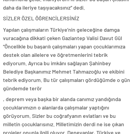
daha da ileriye taşıyacaksınız” dedi.
SİZLER ÖZEL ÖĞRENCİLERSİNİZ
Yapılan çalışmaların Türkiye’nin geleceğine damga
vuracağına dikkati çeken Gaziantep Valisi Davut Gül
“Öncelikle bu başarılı çalışmaları yapan çocuklarımıza
destek olan ailelere ve öğretmenlerini tebrik
ediyorum. Ayrıca bu imkânı sağlayan Şahinbey
Belediye Başkanımız Mehmet Tahmazoğlu ve ekibini
tebrik ediyorum. Bu tür çalışmaları gördüğümde o gün
gündemde terör
, deprem veya başka bir alanda canımız yandığında
çocuklarımızın o alanlarda çalışmalar yaptığını
görüyorum. Sizler bu coğrafyanın evlatları ve bu
milletin çocuklarısınız. Milletimizin derdi ne ise çıkan
projeler onunla ilgili oluyor. Deneyaplar, Türkiye ve