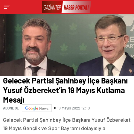
Gelecek Partisi Şahinbey İlçe Başkanı
Yusuf Özbereket’in 19 Mayıs Kutlama
Mesajı
19 Mayıs 2022 12:10
ABONE OL
News
Gelecek Partisi Şahinbey İlçe Başkanı Yusuf Özbereket
19 Mayıs Gençlik ve Spor Bayramı dolayısıyla