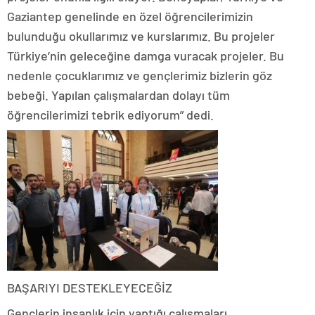
Gaziantep genelinde en özel öğrencilerimizin
bulunduğu okullarımız ve kurslarımız. Bu projeler
Türkiye’nin geleceğine damga vuracak projeler. Bu
nedenle çocuklarımız ve gençlerimiz bizlerin göz
bebeği. Yapılan çalışmalardan dolayı tüm
öğrencilerimizi tebrik ediyorum” dedi.
BAŞARIYI DESTEKLEYECEĞİZ
Gençlerin insanlık için yaptığı çalışmaları