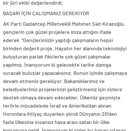
bir jüri ekibi değerlendirdi.
BAŞARI İÇİN ÇALIŞMANIZ GEREKİYOR
AK Parti Gaziantep Milletvekili Mehmet Sait Kirazoğlu,
gençlerin çok güzel projelere imza attığını ifade
ederek “Gençlerimizin yaptığı çalışmaların hepsi
birinden değerli proje. Hayatın her alanında teknolojiyi
buluşturan parlak fikirlerle çok güzel çalışmalar
yapılmış. İnanıyorum ki gelecekte tarihe damga
vuracak buluşlar yapacaksınız. Bunun içinde çalışmaya
devam etmeniz gerekiyor. Bakanlıklarımız ve
belediyelerimiz projelerinizi geliştirmeniz için sizlere
destek olmaya devam edecekler. Ülkemiz geçmişte
terörle mücadelede İsrail ve Amerika’dan alınan
Horonlara ihtiyaç duyarken şimdi Dünyanın 20’den
fazla ülkesine insansız hava aracı satan bir ülke
konumuna geldi. İnanıyorum ki sizler bu başarı çıtasını