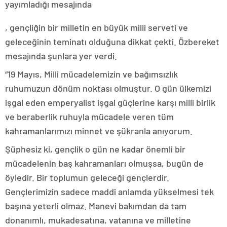
yayımladığı mesajında
buykamagrausa.com
, gençliğin bir milletin en büyük milli serveti ve
geleceğinin teminatı olduğuna dikkat çekti. Özbereket
mesajında şunlara yer verdi.
“19 Mayıs, Milli mücadelemizin ve bağımsızlık
ruhumuzun dönüm noktası olmuştur. O gün ülkemizi
işgal eden emperyalist işgal güçlerine karşı milli birlik
ve beraberlik ruhuyla mücadele veren tüm
kahramanlarımızı minnet ve şükranla anıyorum.
Şüphesiz ki, gençlik o gün ne kadar önemli bir
mücadelenin baş kahramanları olmuşsa, bugün de
öyledir. Bir toplumun geleceği gençlerdir.
Gençlerimizin sadece maddi anlamda yükselmesi tek
başına yeterli olmaz. Manevi bakımdan da tam
donanımlı, mukadesatına, vatanına ve milletine