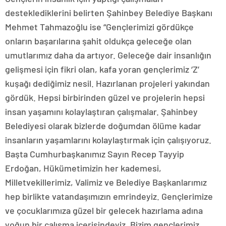
desteklediklerini belirten Şahinbey Belediye Başkanı
Mehmet Tahmazoğlu ise “Gençlerimizi gördükçe
onların başarılarına şahit oldukça geleceğe olan
umutlarımız daha da artıyor. Geleceğe dair insanlığın
gelişmesi için fikri olan, kafa yoran gençlerimiz ‘Z’
kuşağı dediğimiz nesil. Hazırlanan projeleri yakından
gördük. Hepsi birbirinden güzel ve projelerin hepsi
insan yaşamını kolaylaştıran çalışmalar. Şahinbey
Belediyesi olarak bizlerde doğumdan ölüme kadar
insanların yaşamlarını kolaylaştırmak için çalışıyoruz.
Başta Cumhurbaşkanımız Sayın Recep Tayyip
Erdoğan, Hükümetimizin her kademesi,
Milletvekillerimiz, Valimiz ve Belediye Başkanlarımız
hep birlikte vatandaşımızın emrindeyiz. Gençlerimize
ve çocuklarımıza güzel bir gelecek hazırlama adına
yoğun bir çalışma içerisindeyiz. Bizim gençlerimiz