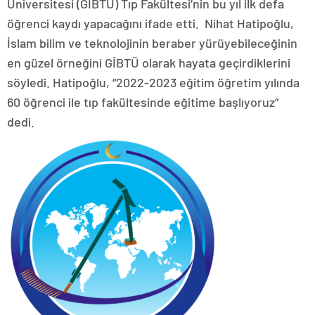
Üniversitesi (GİBTÜ) Tıp Fakültesi’nin bu yıl ilk defa
öğrenci kaydı yapacağını ifade etti. Nihat Hatipoğlu,
İslam bilim ve teknolojinin beraber yürüyebileceğinin
en güzel örneğini GİBTÜ olarak hayata geçirdiklerini
söyledi. Hatipoğlu, “2022-2023 eğitim öğretim yılında
60 öğrenci ile tıp fakültesinde eğitime başlıyoruz”
dedi.