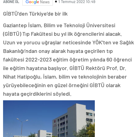
1 Temmuz 2022 10:49
ABONE OL
News
GİBTÜ’den Türkiye’de bir ilk
Gaziantep İslam, Bilim ve Teknoloji Üniversitesi
(GİBTÜ) Tıp Fakültesi bu yıl ilk öğrencilerini alacak.
Uzun ve yorucu uğraşlar neticesinde YÖK’ten ve Sağlık
Bakanlığı’ndan onay alarak hayata geçirilen tıp
fakültesi 2022-2023 eğitim öğretim yılında 60 öğrenci
ile eğitim hayatına başlıyor. GİBTÜ Rektörü Prof. Dr.
Nihat Hatipoğlu, İslam, bilim ve teknolojinin beraber
yürüyebileceğinin en güzel örneğini GİBTÜ olarak
hayata geçirdiklerini söyledi.