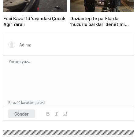
Feci Kaza! 13 Yaşındaki Çocuk
Gaziantep’te parklarda
Ağır Yaralı
‘huzurlu parklar’ denetimi
yapıldı.
En az 10 karakter gerekli
Gönder