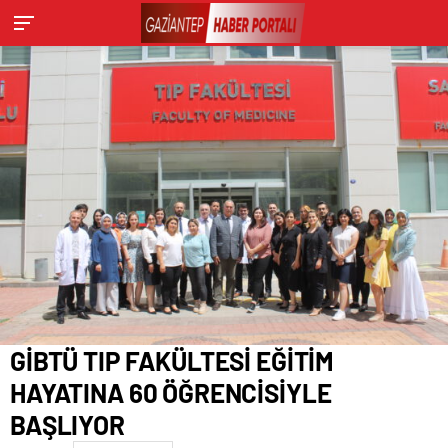
PROJELERİNİ ANLATTI
GİBTÜ TIP FAKÜLTESİ EĞİTİM
HAYATINA 60 ÖĞRENCİSİYLE
BAŞLIYOR