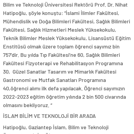
Bilim ve Teknoloji Üniversitesi Rektörü Prof. Dr. Nihat
Hatipoğlu, şöyle konuştu: “İslami İlimler Fakültesi,
Mühendislik ve Doğa Bilimleri Fakültesi, Sağlık Bilimleri
Fakültesi, Sağlık Hizmetleri Meslek Yüksekokulu,
Teknik Bilimler Meslek Yüksekokulu, Lisansüstü Eğitim
Enstitüsü olmak üzere toplam öğrenci sayımız bin
757’dir. Bu yılda Tıp Fakültesi’ne 60, Sağlık Bilimleri
Fakültesi Fizyoterapi ve Rehabilitasyon Programına
30, Güzel Sanatlar Tasarım ve Mimarlık Fakültesi
Gastronomi ve Mutfak Sanatları Programına
40,öğrenci alımı ilk defa yapılacak. Öğrenci sayımızın
2022-2023 eğitim öğretim yılında 2 bin 500 civarında
olmasını bekliyoruz. “
İSLAM BİLİM VE TEKNOLOJİ BİR ARADA
Hatipoğlu, Gaziantep İslam, Bilim ve Teknoloji