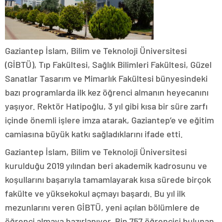
Gaziantep İslam, Bilim ve Teknoloji Üniversitesi
(GİBTÜ), Tıp Fakültesi, Sağlık Bilimleri Fakültesi, Güzel
Sanatlar Tasarım ve Mimarlık Fakültesi bünyesindeki
bazı programlarda ilk kez öğrenci almanın heyecanını
yaşıyor. Rektör Hatipoğlu, 3 yıl gibi kısa bir süre zarfı
içinde önemli işlere imza atarak, Gaziantep’e ve eğitim
camiasına büyük katkı sağladıklarını ifade etti.
Gaziantep İslam, Bilim ve Teknoloji Üniversitesi
kurulduğu 2019 yılından beri akademik kadrosunu ve
koşullarını başarıyla tamamlayarak kısa sürede birçok
fakülte ve yüksekokul açmayı başardı. Bu yıl ilk
mezunlarını veren GİBTÜ, yeni açılan bölümlere de
öğrenci almaya hazırlanıyor. Bin 757 öğrencisi bulunan