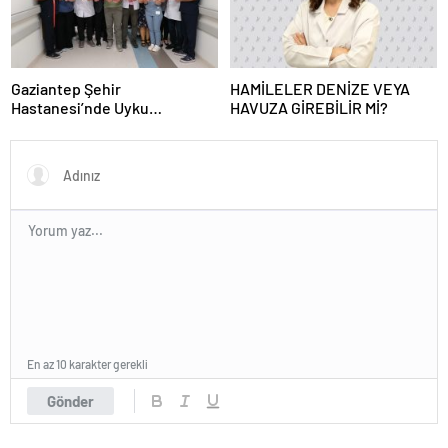
Gaziantep Şehir
HAMİLELER DENİZE VEYA
Hastanesi’nde Uyku
HAVUZA GİREBİLİR Mİ?
Bozuklukları Laboratuvarı
Hizmete Açıldı
En az 10 karakter gerekli
Gönder