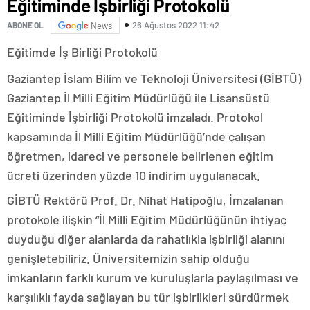
Eğitiminde İşbirliği Protokolü
26 Ağustos 2022 11:42
ABONE OL
News
Eğitimde İş Birliği Protokolü
Gaziantep İslam Bilim ve Teknoloji Üniversitesi (GİBTÜ)
Gaziantep İl Milli Eğitim Müdürlüğü ile Lisansüstü
Eğitiminde İşbirliği Protokolü imzaladı. Protokol
kapsamında İl Milli Eğitim Müdürlüğü’nde çalışan
öğretmen, idareci ve personele belirlenen eğitim
ücreti üzerinden yüzde 10 indirim uygulanacak.
GİBTÜ Rektörü Prof. Dr. Nihat Hatipoğlu, İmzalanan
protokole ilişkin “İl Milli Eğitim Müdürlüğünün ihtiyaç
duyduğu diğer alanlarda da rahatlıkla işbirliği alanını
genişletebiliriz. Üniversitemizin sahip olduğu
imkanların farklı kurum ve kuruluşlarla paylaşılması ve
karşılıklı fayda sağlayan bu tür işbirlikleri sürdürmek