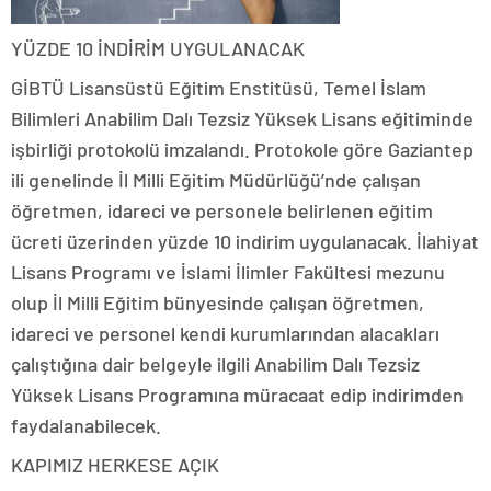
YÜZDE 10 İNDİRİM UYGULANACAK
GİBTÜ Lisansüstü Eğitim Enstitüsü, Temel İslam
Bilimleri Anabilim Dalı Tezsiz Yüksek Lisans eğitiminde
işbirliği protokolü imzalandı. Protokole göre Gaziantep
ili genelinde İl Milli Eğitim Müdürlüğü’nde çalışan
öğretmen, idareci ve personele belirlenen eğitim
ücreti üzerinden yüzde 10 indirim uygulanacak. İlahiyat
Lisans Programı ve İslami İlimler Fakültesi mezunu
olup İl Milli Eğitim bünyesinde çalışan öğretmen,
idareci ve personel kendi kurumlarından alacakları
çalıştığına dair belgeyle ilgili Anabilim Dalı Tezsiz
Yüksek Lisans Programına müracaat edip indirimden
faydalanabilecek.
KAPIMIZ HERKESE AÇIK