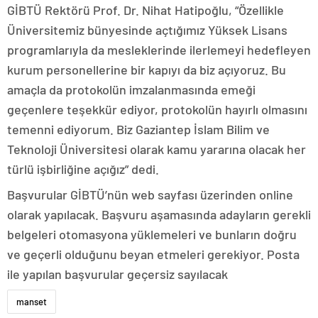
GİBTÜ Rektörü Prof. Dr. Nihat Hatipoğlu, “Özellikle
Üniversitemiz bünyesinde açtığımız Yüksek Lisans
programlarıyla da mesleklerinde ilerlemeyi hedefleyen
kurum personellerine bir kapıyı da biz açıyoruz. Bu
amaçla da protokolün imzalanmasında emeği
geçenlere teşekkür ediyor, protokolün hayırlı olmasını
temenni ediyorum. Biz Gaziantep İslam Bilim ve
Teknoloji Üniversitesi olarak kamu yararına olacak her
türlü işbirliğine açığız” dedi.
Başvurular GİBTÜ’nün web sayfası üzerinden online
olarak yapılacak. Başvuru aşamasında adayların gerekli
belgeleri otomasyona yüklemeleri ve bunların doğru
ve geçerli olduğunu beyan etmeleri gerekiyor. Posta
ile yapılan başvurular geçersiz sayılacak
manset