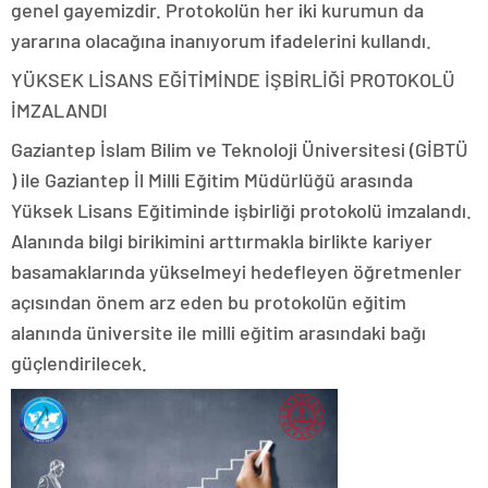
genel gayemizdir. Protokolün her iki kurumun da
yararına olacağına inanıyorum ifadelerini kullandı.
YÜKSEK LİSANS EĞİTİMİNDE İŞBİRLİĞİ PROTOKOLÜ
İMZALANDI
Gaziantep İslam Bilim ve Teknoloji Üniversitesi (GİBTÜ
) ile Gaziantep İl Milli Eğitim Müdürlüğü arasında
Yüksek Lisans Eğitiminde işbirliği protokolü imzalandı.
Alanında bilgi birikimini arttırmakla birlikte kariyer
basamaklarında yükselmeyi hedefleyen öğretmenler
açısından önem arz eden bu protokolün eğitim
alanında üniversite ile milli eğitim arasındaki bağı
güçlendirilecek.