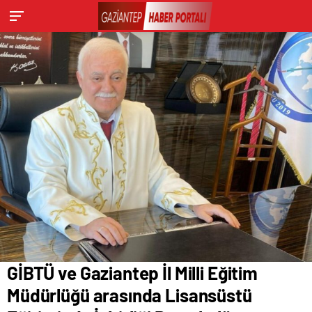
GİBTÜ ve Gaziantep İl Milli Eğitim
Müdürlüğü arasında Lisansüstü