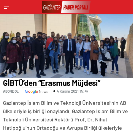
GİBTÜ’den “Erasmus Müjdesi”
4 Kasım 2021 15:47
ABONE OL
News
Gaziantep İslam Bilim ve Teknoloji Üniversitesi’nin AB
ülkeleriyle iş birliği onaylandı. Gaziantep İslam Bilim ve
Teknoloji Üniversitesi Rektörü Prof. Dr. Nihat
Hatipoğlu’nun Ortadoğu ve Avrupa Birliği ülkeleriyle