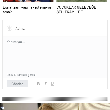
Esnaf zam yapmak istemiyor
ÇOCUKLAR GELECEĞE
ama?
ŞEHİTKAMİL’DE
HAZIRLANIYOR
En az 10 karakter gerekli
Gönder