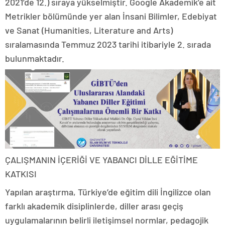
2021’de 12.) sıraya yükselmiştir. Google Akademik’e ait
Metrikler bölümünde yer alan İnsani Bilimler, Edebiyat
ve Sanat (Humanities, Literature and Arts)
sıralamasında Temmuz 2023 tarihi itibariyle 2. sırada
bulunmaktadır.
ÇALIŞMANIN İÇERİĞİ VE YABANCI DİLLE EĞİTİME
KATKISI
Yapılan araştırma, Türkiye’de eğitim dili İngilizce olan
farklı akademik disiplinlerde, diller arası geçiş
uygulamalarının belirli iletişimsel normlar, pedagojik