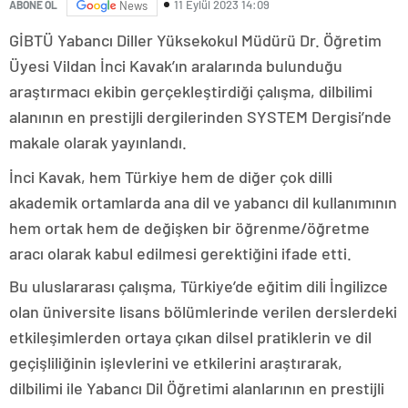
11 Eylül 2023 14:09
ABONE OL
News
GİBTÜ Yabancı Diller Yüksekokul Müdürü Dr. Öğretim
Üyesi Vildan İnci Kavak’ın aralarında bulunduğu
araştırmacı ekibin gerçekleştirdiği çalışma, dilbilimi
alanının en prestijli dergilerinden SYSTEM Dergisi’nde
makale olarak yayınlandı.
İnci Kavak, hem Türkiye hem de diğer çok dilli
akademik ortamlarda ana dil ve yabancı dil kullanımının
hem ortak hem de değişken bir öğrenme/öğretme
aracı olarak kabul edilmesi gerektiğini ifade etti.
Bu uluslararası çalışma, Türkiye’de eğitim dili İngilizce
olan üniversite lisans bölümlerinde verilen derslerdeki
etkileşimlerden ortaya çıkan dilsel pratiklerin ve dil
geçişliliğinin işlevlerini ve etkilerini araştırarak,
dilbilimi ile Yabancı Dil Öğretimi alanlarının en prestijli