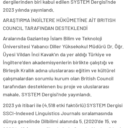
dergilerinden biri kabul edilen SYSTEM Dergisi’nde
2023 yılında yayınlandı.
ARAŞTIRMA İNGİLTERE HÜKÜMETİNE AİT BRITISH
COUNCIL TARAFINDAN DESTEKLENDİ
Aralarında Gaziantep İslam Bilim ve Teknoloji
Üniversitesi Yabancı Diller Yüksekokul Müdürü Dr. Öğr.
Üyesi Vildan İnci Kavak’ın da yer aldığı Türkiye ve
İngiltere’den akademisyenlerin birlikte çalıştığı ve
Birleşik Krallık adına uluslararası eğitim ve kültürel
çalışmalardan sorumlu kurum olan British Council
tarafından desteklenen bu proje ve uluslararası
makale, SYSTEM Dergisi’nde yayınlandı.
2023 yılı itibari ile (4.518 etki faktörlü) SYSTEM Dergisi
SSCI-Indexed Linguistics Journals sıralamasında
dünya genelinde Dilbilimi alanında 5. (2020’de 15. ve