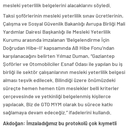
mesleki yeterlilik belgelerini alacaklarını söyledi.
Taksi şoförlerinin mesleki yeterlilik sınav ücretlerinin,
Çalışma ve Sosyal Güvenlik Bakanlığı Avrupa Birliği Mali
Yardımlar Dairesi Başkanlığı ile Mesleki Yeterlilik
Kurumu arasında imzalanan ‘Belgelendirme İçin
Doğrudan Hibe–II’ kapsamında AB Hibe Fonu’ndan
karşılanacağını belirten Yılmaz Duman, “Gaziantep
Şoförler ve Otomobilciler Esnaf Odası ile yapılan bu iş
birliği ile sektör çalışanlarının mesleki yeterlilik belgesi
alması teşvik edilecek. Bilindiği üzere önümüzdeki
süreçte hemen hemen tüm meslekler belli kriterler
çerçevesinde ve yetkinliği belgelenmiş kişilerce
yapılacak. Biz de GTO MYM olarak bu sürece katkı
sağlamaya devam edeceğiz.” ifadelerini kullandı.
Akdoğan: İmzaladığımız bu protokolü çok kıymetli