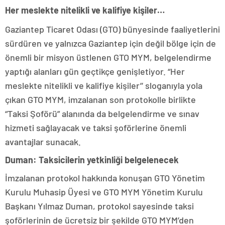
Her meslekte nitelikli ve kalifiye kişiler…
Gaziantep Ticaret Odası (GTO) bünyesinde faaliyetlerini
sürdüren ve yalnızca Gaziantep için değil bölge için de
önemli bir misyon üstlenen GTO MYM, belgelendirme
yaptığı alanları gün geçtikçe genişletiyor. “Her
meslekte nitelikli ve kalifiye kişiler’’ sloganıyla yola
çıkan GTO MYM, imzalanan son protokolle birlikte
“Taksi Şoförü” alanında da belgelendirme ve sınav
hizmeti sağlayacak ve taksi şoförlerine önemli
avantajlar sunacak.
Duman: Taksicilerin yetkinliği belgelenecek
İmzalanan protokol hakkında konuşan GTO Yönetim
Kurulu Muhasip Üyesi ve GTO MYM Yönetim Kurulu
Başkanı Yılmaz Duman, protokol sayesinde taksi
şoförlerinin de ücretsiz bir şekilde GTO MYM’den