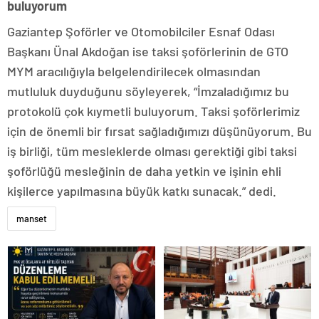
buluyorum
Gaziantep Şoförler ve Otomobilciler Esnaf Odası
Başkanı Ünal Akdoğan ise taksi şoförlerinin de GTO
MYM aracılığıyla belgelendirilecek olmasından
mutluluk duyduğunu söyleyerek, “İmzaladığımız bu
protokolü çok kıymetli buluyorum. Taksi şoförlerimiz
için de önemli bir fırsat sağladığımızı düşünüyorum. Bu
iş birliği, tüm mesleklerde olması gerektiği gibi taksi
şoförlüğü mesleğinin de daha yetkin ve işinin ehli
kişilerce yapılmasına büyük katkı sunacak.” dedi.
manset