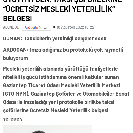
“ÜCRETSİZ MESLEKİ YETERLİLİK”
BELGESİ
18 Ağustos 2022 16:22
ABONE OL
News
DUMAN: Taksicilerin yetkinliği belgelenecek
AKDOĞAN: İmzaladığımız bu protokolü çok kıymetli
buluyorum
Mesleki yeterlilik alanında yürüttüğü faaliyetlerle
nitelikli iş gücü istihdamına önemli katkılar sunan
Gaziantep Ticaret Odası Mesleki Yeterlilik Merkezi
(GTO MYM), Gaziantep Şoförler ve Otomobilciler Esnaf
Odası ile imzaladığı yeni protokolle birlikte taksi
şoförlerine ücretsiz Mesleki Yeterlilik belgesi
verecek.