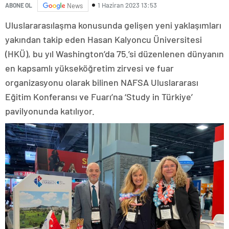
1 Haziran 2023 13:53
ABONE OL
News
Uluslararasılaşma konusunda gelişen yeni yaklaşımları
yakından takip eden Hasan Kalyoncu Üniversitesi
(HKÜ), bu yıl Washington’da 75.’si düzenlenen dünyanın
en kapsamlı yükseköğretim zirvesi ve fuar
organizasyonu olarak bilinen NAFSA Uluslararası
Eğitim Konferansı ve Fuarı’na ‘Study in Türkiye’
pavilyonunda katılıyor.