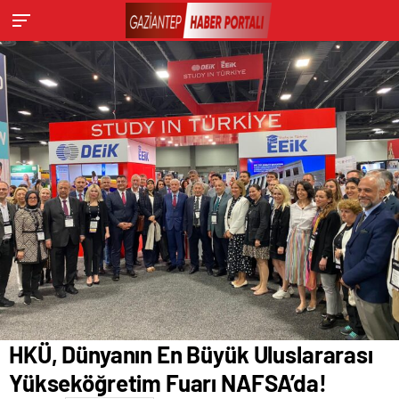
HKÜ, Dünyanın En Büyük Uluslararası
Yükseköğretim Fuarı NAFSA’da!