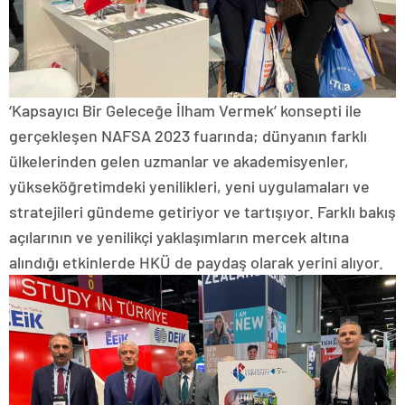
‘Kapsayıcı Bir Geleceğe İlham Vermek’ konsepti ile
gerçekleşen NAFSA 2023 fuarında; dünyanın farklı
ülkelerinden gelen uzmanlar ve akademisyenler,
yükseköğretimdeki yenilikleri, yeni uygulamaları ve
stratejileri gündeme getiriyor ve tartışıyor. Farklı bakış
açılarının ve yenilikçi yaklaşımların mercek altına
alındığı etkinlerde HKÜ de paydaş olarak yerini alıyor.