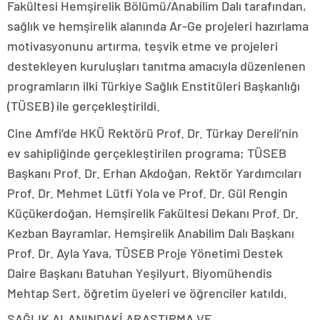
Fakültesi Hemşirelik Bölümü/Anabilim Dalı tarafından,
sağlık ve hemşirelik alanında Ar-Ge projeleri hazırlama
motivasyonunu artırma, teşvik etme ve projeleri
destekleyen kuruluşları tanıtma amacıyla düzenlenen
programların ilki Türkiye Sağlık Enstitüleri Başkanlığı
(TÜSEB) ile gerçekleştirildi.
Cine Amfi’de HKÜ Rektörü Prof. Dr. Türkay Dereli’nin
ev sahipliğinde gerçekleştirilen programa; TÜSEB
Başkanı Prof. Dr. Erhan Akdoğan, Rektör Yardımcıları
Prof. Dr. Mehmet Lütfi Yola ve Prof. Dr. Gül Rengin
Küçükerdoğan, Hemşirelik Fakültesi Dekanı Prof. Dr.
Kezban Bayramlar, Hemşirelik Anabilim Dalı Başkanı
Prof. Dr. Ayla Yava, TÜSEB Proje Yönetimi Destek
Daire Başkanı Batuhan Yeşilyurt, Biyomühendis
Mehtap Sert, öğretim üyeleri ve öğrenciler katıldı.
SAĞLIK ALANINDAKİ ARAŞTIRMA VE