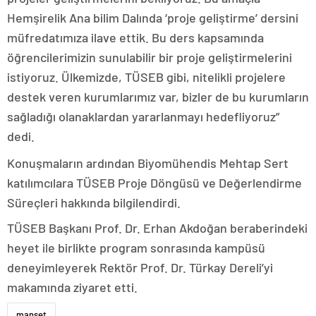
Hemşirelik Ana bilim Dalında ‘proje geliştirme’ dersini
müfredatımıza ilave ettik. Bu ders kapsamında
öğrencilerimizin sunulabilir bir proje geliştirmelerini
istiyoruz. Ülkemizde, TÜSEB gibi, nitelikli projelere
destek veren kurumlarımız var, bizler de bu kurumların
sağladığı olanaklardan yararlanmayı hedefliyoruz”
dedi.
Konuşmaların ardından Biyomühendis Mehtap Sert
katılımcılara TÜSEB Proje Döngüsü ve Değerlendirme
Süreçleri hakkında bilgilendirdi.
TÜSEB Başkanı Prof. Dr. Erhan Akdoğan beraberindeki
heyet ile birlikte program sonrasında kampüsü
deneyimleyerek Rektör Prof. Dr. Türkay Dereli’yi
makamında ziyaret etti.
manset