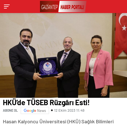
HKÜ’de TÜSEB Rüzgârı Esti!
12 Ekim 2023 11:49
ABONE OL
News
Hasan Kalyoncu Üniversitesi (HKÜ) Sağlık Bilimleri