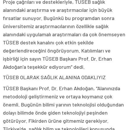
Proje çağrıları ve destekleriyle, TÜSEB sağlık
alanındaki araştırma ve araştırmacılar için büyük
fırsatlar sunuyor. Bugünkü bu programdan sonra
üniversitemiz araştırmacılarının özellikle sağlık
alanındaki uygulamalı araştırmaları da çok önemseyen
TÜSEB destek kanalını çok etkin şekilde
değerlendireceğini öngörüyorum. Katılımları ve
işbirliği için sayın TÜSEB Başkanı Prof. Dr. Erhan
Akdoğan’a teşekkür ediyorum” dedi.
TÜSEB OLARAK SAĞLIK ALANINA ODAKLIYIZ
TÜSEB Başkanı Prof. Dr. Erhan Akdoğan, “Alanınızda
metodoloji geliştirmeniz ve ortaya koymanız çok
önemli. Bugünün bilimi yarının teknolojisi olduğundan
dolayı bilimde önde giden teknolojiyi peşinden
götürüyor. Fikirden ürüne gitmemiz gerekiyor.
Türkiye’de, sağlık bilim ve teknolojileri konusunda