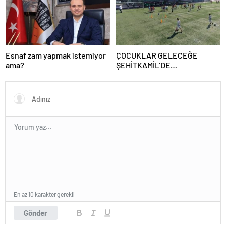
Esnaf zam yapmak istemiyor
ÇOCUKLAR GELECEĞE
ama?
ŞEHİTKAMİL’DE
HAZIRLANIYOR
En az 10 karakter gerekli
Gönder