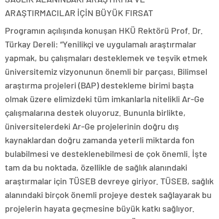
ARAŞTIRMACILAR İÇİN BÜYÜK FIRSAT
Programın açılışında konuşan HKÜ Rektörü Prof. Dr.
Türkay Dereli: “Yenilikçi ve uygulamalı araştırmalar
yapmak, bu çalışmaları desteklemek ve teşvik etmek
üniversitemiz vizyonunun önemli bir parçası. Bilimsel
araştırma projeleri (BAP) destekleme birimi başta
olmak üzere elimizdeki tüm imkanlarla nitelikli Ar-Ge
çalışmalarına destek oluyoruz. Bununla birlikte,
üniversitelerdeki Ar-Ge projelerinin doğru dış
kaynaklardan doğru zamanda yeterli miktarda fon
bulabilmesi ve desteklenebilmesi de çok önemli. İşte
tam da bu noktada, özellikle de sağlık alanındaki
araştırmalar için TÜSEB devreye giriyor. TÜSEB, sağlık
alanındaki birçok önemli projeye destek sağlayarak bu
projelerin hayata geçmesine büyük katkı sağlıyor.