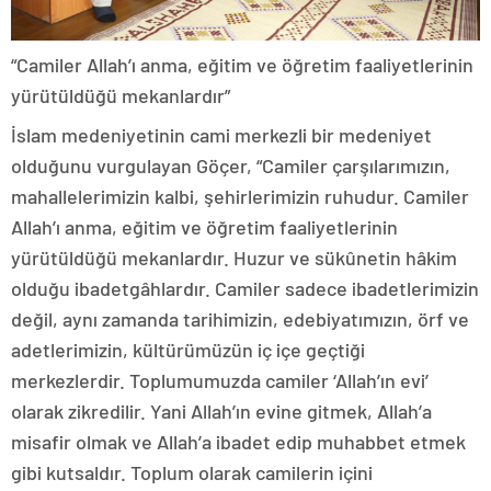
“Camiler Allah’ı anma, eğitim ve öğretim faaliyetlerinin
yürütüldüğü mekanlardır”
İslam medeniyetinin cami merkezli bir medeniyet
olduğunu vurgulayan Göçer, “Camiler çarşılarımızın,
mahallelerimizin kalbi, şehirlerimizin ruhudur. Camiler
Allah’ı anma, eğitim ve öğretim faaliyetlerinin
yürütüldüğü mekanlardır. Huzur ve sükûnetin hâkim
olduğu ibadetgâhlardır. Camiler sadece ibadetlerimizin
değil, aynı zamanda tarihimizin, edebiyatımızın, örf ve
adetlerimizin, kültürümüzün iç içe geçtiği
merkezlerdir. Toplumumuzda camiler ‘Allah’ın evi’
olarak zikredilir. Yani Allah’ın evine gitmek, Allah’a
misafir olmak ve Allah’a ibadet edip muhabbet etmek
gibi kutsaldır. Toplum olarak camilerin içini