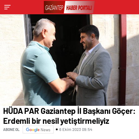
HÜDA PAR Gaziantep İl Başkanı Göçer:
Erdemli bir nesil yetiştirmeliyiz
6 Ekim 2023 09:54
ABONE OL
News