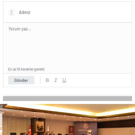
Hizmete Açıldı
En az 10 karakter gerekli
Gönder