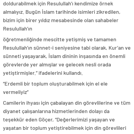
doldurabilmek için Resulullah’ı kendimize örnek
almalıyız. Bugün İslam tarihinde isimleri zikredilen,
bizim için birer yıldız mesabesinde olan sahabeler
Resulullah’ın
öğretmenliğinde mescitte yetişmiş ve tamamen
Resulullah’ın sünnet-i seniyesine tabi olarak, Kur’an ve
sünneti yaşayarak, İslam dininin inşasında en önemli
görevlerde yer almışlar ve gelecek nesli orada
yetiştirmişler.” ifadelerini kullandı.
“Erdemli bir toplum oluşturabilmek için el ele
vermeliyiz”
Camilerin ihyası için çabalayan din görevlilerine ve tüm
diyanet çalışanlarına hizmetlerinden dolayı da
teşekkür eden Göçer, “Değerlerimizi yaşayan ve
yaşatan bir toplum yetiştirebilmek için din görevlileri