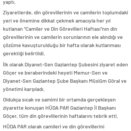
yaptı.
Ziyaretlerde, din görevlilerinin ve camilerin toplumdaki
yeri ve önemine dikkat çekmek amacıyla her yıl
kutlanan “Camiler ve Din Görevlileri Haftası”nın din
görevlilerinin ve camilerin sorunlarının ele alındığı ve
çözüme kavuşturulduğu bir hafta olarak kutlanması
gerektiği belirtildi.
İlk olarak Diyanet-Sen Gaziantep Şubesini ziyaret eden
Göçer ve beraberindeki heyeti Memur-Sen ve
Diyanet-Sen Gaziantep Şube Başkanı Müslüm Göral ve
yönetimi karşıladı.
Oldukça sıcak ve samimi bir ortamda gerçekleşen
ziyarette konuşan HÜDA PAR Gaziantep İl Başkanı
Göçer, tüm din görevlilerinin haftalarını tebrik etti.
HÜDA PAR olarak camileri ve din görevlilerini