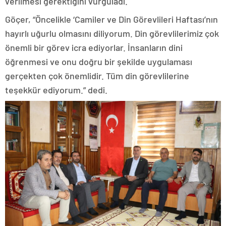
verilmesi gerektiğini vurguladı.
Göçer, “Öncelikle ‘Camiler ve Din Görevlileri Haftası’nın
hayırlı uğurlu olmasını diliyorum. Din görevlilerimiz çok
önemli bir görev icra ediyorlar. İnsanların dini
öğrenmesi ve onu doğru bir şekilde uygulaması
gerçekten çok önemlidir. Tüm din görevlilerine
teşekkür ediyorum.” dedi.