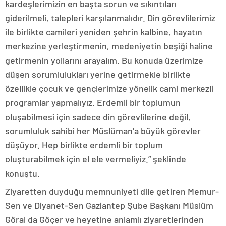
kardeşlerimizin en başta sorun ve sıkıntıları
giderilmeli, talepleri karşılanmalıdır. Din görevlilerimiz
ile birlikte camileri yeniden şehrin kalbine, hayatın
merkezine yerleştirmenin, medeniyetin beşiği haline
getirmenin yollarını arayalım. Bu konuda üzerimize
düşen sorumlulukları yerine getirmekle birlikte
özellikle çocuk ve gençlerimize yönelik cami merkezli
programlar yapmalıyız. Erdemli bir toplumun
oluşabilmesi için sadece din görevlilerine değil,
sorumluluk sahibi her Müslüman’a büyük görevler
düşüyor. Hep birlikte erdemli bir toplum
oluşturabilmek için el ele vermeliyiz.” şeklinde
konuştu.
Ziyaretten duyduğu memnuniyeti dile getiren Memur-
Sen ve Diyanet-Sen Gaziantep Şube Başkanı Müslüm
Göral da Göçer ve heyetine anlamlı ziyaretlerinden