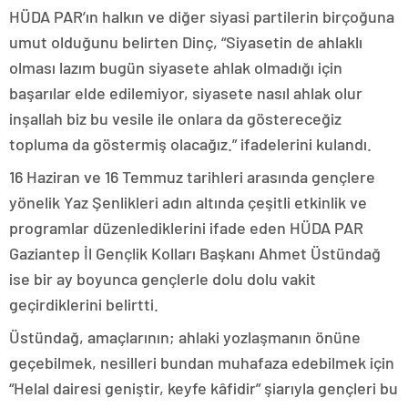
HÜDA PAR’ın halkın ve diğer siyasi partilerin birçoğuna
umut olduğunu belirten Dinç, “Siyasetin de ahlaklı
olması lazım bugün siyasete ahlak olmadığı için
başarılar elde edilemiyor, siyasete nasıl ahlak olur
inşallah biz bu vesile ile onlara da göstereceğiz
topluma da göstermiş olacağız.” ifadelerini kulandı.
16 Haziran ve 16 Temmuz tarihleri arasında gençlere
yönelik Yaz Şenlikleri adın altında çeşitli etkinlik ve
programlar düzenlediklerini ifade eden HÜDA PAR
Gaziantep İl Gençlik Kolları Başkanı Ahmet Üstündağ
ise bir ay boyunca gençlerle dolu dolu vakit
geçirdiklerini belirtti.
Üstündağ, amaçlarının; ahlaki yozlaşmanın önüne
geçebilmek, nesilleri bundan muhafaza edebilmek için
“Helal dairesi geniştir, keyfe kâfidir” şiarıyla gençleri bu