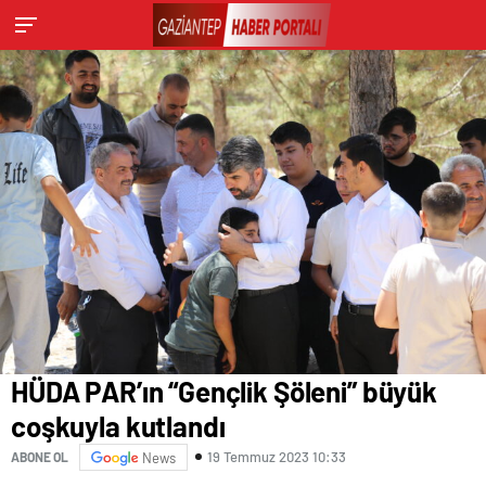
HÜDA PAR’ın “Gençlik Şöleni” büyük
coşkuyla kutlandı
19 Temmuz 2023 10:33
ABONE OL
News