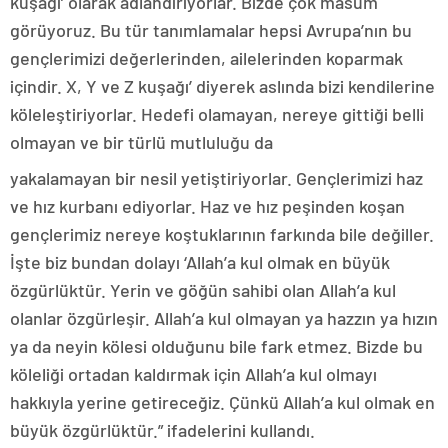
kuşağı’ olarak adlandırıyorlar. Bizde çok masum
görüyoruz. Bu tür tanımlamalar hepsi Avrupa’nın bu
gençlerimizi değerlerinden, ailelerinden koparmak
içindir. X, Y ve Z kuşağı’ diyerek aslında bizi kendilerine
köleleştiriyorlar. Hedefi olamayan, nereye gittiği belli
olmayan ve bir türlü mutluluğu da
yakalamayan bir nesil yetiştiriyorlar. Gençlerimizi haz
ve hız kurbanı ediyorlar. Haz ve hız peşinden koşan
gençlerimiz nereye koştuklarının farkında bile değiller.
İşte biz bundan dolayı ‘Allah’a kul olmak en büyük
özgürlüktür. Yerin ve göğün sahibi olan Allah’a kul
olanlar özgürleşir. Allah’a kul olmayan ya hazzın ya hızın
ya da neyin kölesi olduğunu bile fark etmez. Bizde bu
köleliği ortadan kaldırmak için Allah’a kul olmayı
hakkıyla yerine getireceğiz. Çünkü Allah’a kul olmak en
büyük özgürlüktür.” ifadelerini kullandı.