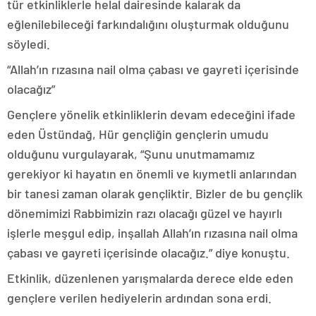
tür etkinliklerle helal dairesinde kalarak da
eğlenilebileceği farkındalığını oluşturmak olduğunu
söyledi.
“Allah’ın rızasına nail olma çabası ve gayreti içerisinde
olacağız”
Gençlere yönelik etkinliklerin devam edeceğini ifade
eden Üstündağ, Hür gençliğin gençlerin umudu
olduğunu vurgulayarak, “Şunu unutmamamız
gerekiyor ki hayatın en önemli ve kıymetli anlarından
bir tanesi zaman olarak gençliktir. Bizler de bu gençlik
dönemimizi Rabbimizin razı olacağı güzel ve hayırlı
işlerle meşgul edip, inşallah Allah’ın rızasına nail olma
çabası ve gayreti içerisinde olacağız.” diye konuştu.
Etkinlik, düzenlenen yarışmalarda derece elde eden
gençlere verilen hediyelerin ardından sona erdi.