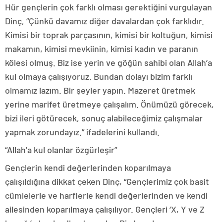
Hür gençlerin çok farklı olması gerektiğini vurgulayan
Dinç, “Çünkü davamız diğer davalardan çok farklıdır.
Kimisi bir toprak parçasının, kimisi bir koltuğun, kimisi
makamın, kimisi mevkiinin, kimisi kadın ve paranın
kölesi olmuş. Biz ise yerin ve göğün sahibi olan Allah’a
kul olmaya çalışıyoruz. Bundan dolayı bizim farklı
olmamız lazım. Bir şeyler yapın. Mazeret üretmek
yerine marifet üretmeye çalışalım. Önümüzü görecek,
bizi ileri götürecek, sonuç alabileceğimiz çalışmalar
yapmak zorundayız.” ifadelerini kullandı.
“Allah’a kul olanlar özgürleşir”
Gençlerin kendi değerlerinden koparılmaya
çalışıldığına dikkat çeken Dinç, “Gençlerimiz çok basit
cümlelerle ve harflerle kendi değerlerinden ve kendi
ailesinden koparılmaya çalışılıyor. Gençleri ‘X, Y ve Z