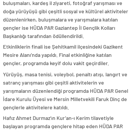
buluşmaları, kardeş il ziyareti, fotoğraf yarışması ve
doğa yürüyüşü gibi çeşitli sosyal ve kültürel aktiviteler
düzenlenirken, buluşmalara ve yarışmalara katılan
gençler ise HÜDA PAR Gaziantep İl Gençlik Kolları
Başkanlığı tarafından ödüllendirildi.
Etkinliklerin finali ise Şehitkamil ilçesindeki Gazikent
Mesire Alanı’nda yapıldı. Final etkinliğine katılan
gençler, programda keyif dolu vakit geçirdiler.
Yürüyüş, masa tenisi, voleybol, penaltı atışı, langırt ve
satranç yarışması gibi çeşitli aktivitelerin ve
yarışmaların düzenlendiği programda HÜDA PAR Genel
İdare Kurulu Üyesi ve Mersin Milletvekili Faruk Dinç de
gençlerle aktivitelere katıldı.
Hafız Ahmet Durmaz’ın Kur’an-ı Kerim tilavetiyle
başlayan programda gençlere hitap eden HÜDA PAR