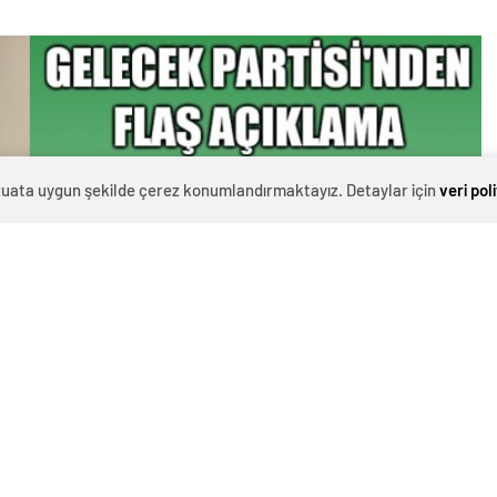
evzuata uygun şekilde çerez konumlandırmaktayız. Detaylar için
veri pol