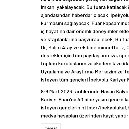
imkanı yakalayacak. Bu fuara katılacak
ajandasından haberdar olacak. İpekyolu 
kurmasını sağlayacak. Fuar kapsamında y
iş hayatına dair önemli deneyimler elde 
ve staj ilanlarına başvurabilecek. Bu f
Dr. Salim Atay ve ekibine minnettarız. 
destekler için tüm paydaşlarımıza, spons
toplum kuruluşlarımıza akademik ve ida
Uygulama ve Araştırma Merkezimize’ te
isteyen tüm gençleri İpekyolu Kariyer F
8-9 Mart 2023 tarihlerinde Hasan Kalyo
Kariyer Fuarı’na 40 bine yakın gencin k
isteyen gençlerin https://ipekyolukaf.
medya hesapları üzerinden kayıt yaptır
manset