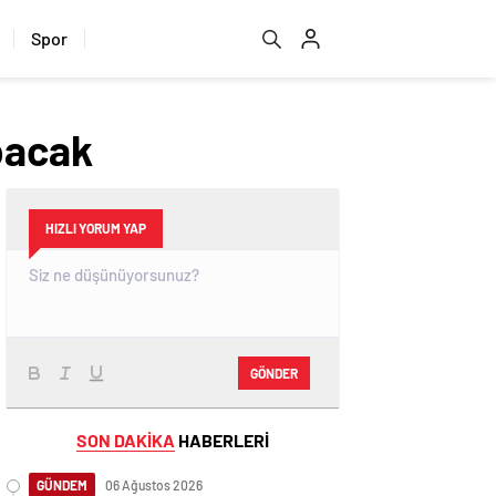
Spor
pacak
HIZLI YORUM YAP
GÖNDER
SON DAKİKA
HABERLERİ
GÜNDEM
06 Ağustos 2026