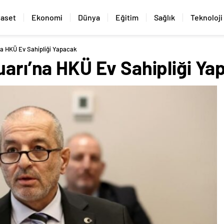
yaset
Ekonomi
Dünya
Eğitim
Sağlık
Teknoloji
na HKÜ Ev Sahipliği Yapacak
uarı’na HKÜ Ev Sahipliği Ya