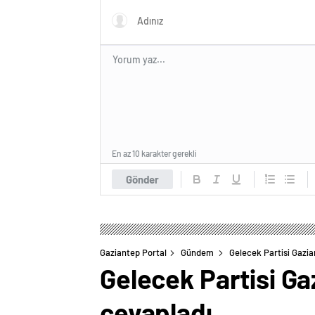
En az 10 karakter gerekli
Gönder
Gaziantep Portal
Gündem
Gelecek Partisi Gazian
Gelecek Partisi Gaz
cevapladı