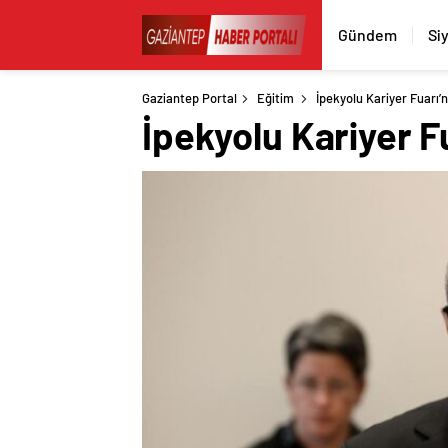
Gündem
Si
Gaziantep Portal
Eğitim
İpekyolu Kariyer Fuarı’
İpekyolu Kariyer F