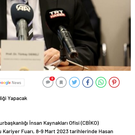
0
News
liği Yapacak
başkanlığı İnsan Kaynakları Ofisi (CBİKO)
Kariyer Fuarı, 8-9 Mart 2023 tarihlerinde Hasan