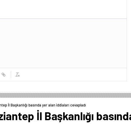
tep İl Başkanlığı basında yer alan iddiaları cevapladı
iantep İl Başkanlığı basında