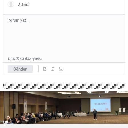
En az 10 karakter gerekli
Gönder