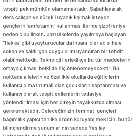
tespiti pek mümkün olamamaktadır. Sabahlayarak
ders çalışan ve sürekli uyanık kalmak isteyen
gençlerin “amfetamin” kullanması ileride şizofreniye
neden olabilirken, bazı ülkelerde yayılmaya başlayan
“flakka” gibi uyuşturucular da insanı içler acısı hale
sokan ve saldırgan duygularını uyandıran bir tehdit
olabilmektedir. Teknoloji ilerledikçe bu tür maddelerin
ortaya çıkması belki de hiç önlenemeyecektir. Bu
noktada ailelerin ve özellikle okullarda eğiticilerin
kullanıcı olma ihtimali olan çocukların saptanması ve
kullanıcı olarak tespit edilenlerin tedaviye
yönlendirilmesi için her bireyin teyakkuzda olması
gerekmektedir. Geleceğimizin teminatı gençleri
bağımlılık yapıcı tehlikelerden koruyabilmek için, bu tür
bilinçlendirme sunumlarının sadece Yeşilay
Haftası’nda değil her fırsatta sosyal projelerin