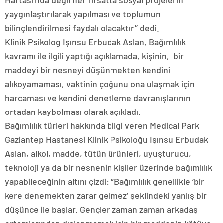
yaygınlaştırılarak yapılması ve toplumun
bilinçlendirilmesi faydalı olacaktır’’ dedi.
Klinik Psikolog Işınsu Erbudak Aslan, Bağımlılık
kavramı ile ilgili yaptığı açıklamada, kişinin, bir
maddeyi bir nesneyi düşünmekten kendini
alıkoyamaması, vaktinin çoğunu ona ulaşmak için
harcaması ve kendini denetleme davranışlarının
ortadan kaybolması olarak açıkladı.
Bağımlılık türleri hakkında bilgi veren Medical Park
Gaziantep Hastanesi Klinik Psikoloğu Işınsu Erbudak
Aslan, alkol, madde, tütün ürünleri, uyuşturucu,
teknoloji ya da bir nesnenin kişiler üzerinde bağımlılık
yapabileceğinin altını çizdi: ‘’Bağımlılık genellikle ‘bir
kere denemekten zarar gelmez’ şeklindeki yanlış bir
düşünce ile başlar. Gençler zaman zaman arkadaş
ortamlarından dışlanmamak için bir maddenin kötüye