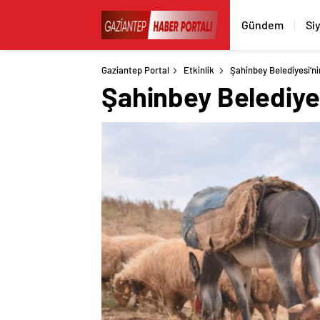
Gündem
Si
Gaziantep Portal
Etkinlik
Şahinbey Belediyesi’ni
Şahinbey Belediyes