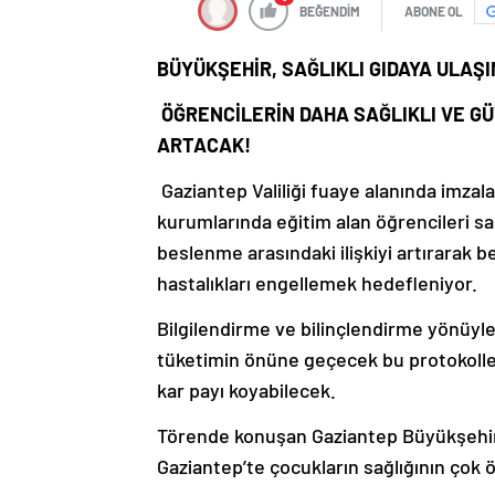
BEĞENDİM
ABONE OL
BÜYÜKŞEHİR, SAĞLIKLI GIDAYA ULAŞ
ÖĞRENCİLERİN DAHA SAĞLIKLI VE GÜ
ARTACAK!
Gaziantep Valiliği fuaye alanında imzal
kurumlarında eğitim alan öğrencileri sa
beslenme arasındaki ilişkiyi artırarak 
hastalıkları engellemek hedefleniyor.
Bilgilendirme ve bilinçlendirme yönüyle
tüketimin önüne geçecek bu protokolle 
kar payı koyabilecek.
Törende konuşan Gaziantep Büyükşehir 
Gaziantep’te çocukların sağlığının çok 