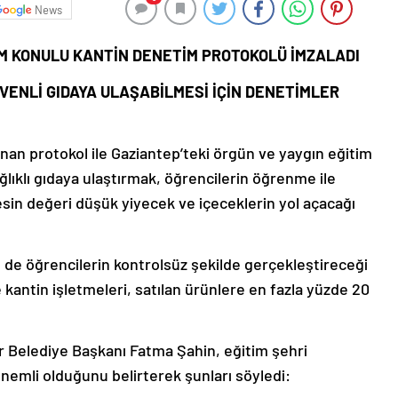
News
IM KONULU KANTİN DENETİM PROTOKOLÜ İMZALADI
VENLİ GIDAYA ULAŞABİLMESİ İÇİN DENETİMLER
anan protokol ile Gaziantep’teki örgün ve yaygın eğitim
ğlıklı gıdaya ulaştırmak, öğrencilerin öğrenme ile
besin değeri düşük yiyecek ve içeceklerin yol açacağı
 de öğrencilerin kontrolsüz şekilde gerçekleştireceği
kantin işletmeleri, satılan ürünlere en fazla yüzde 20
Belediye Başkanı Fatma Şahin, eğitim şehri
önemli olduğunu belirterek şunları söyledi: