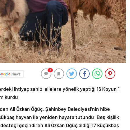
0
News
rdeki ihtiyaç sahibi ailelere yönelik yaptığı 16 Koyun 1
am kurdu.
eden Ali Özkan Öğüç, Şahinbey Belediyesi’nin hibe
çükbaş hayvan ile yeniden hayata tutundu. Beş kişilik
 desteği geçindiren Ali Özkan Öğüç aldığı 17 küçükbaş