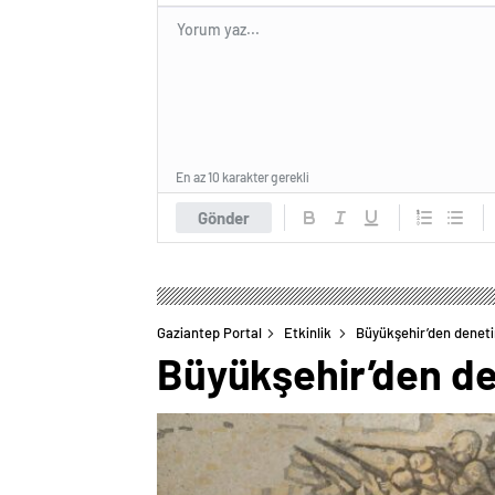
En az 10 karakter gerekli
Gönder
Gaziantep Portal
Etkinlik
Büyükşehir’den denet
Büyükşehir’den de