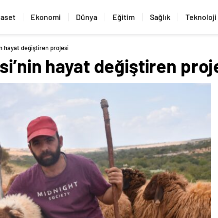
yaset
Ekonomi
Dünya
Eğitim
Sağlık
Teknoloji
n hayat değiştiren projesi
i’nin hayat değiştiren proj