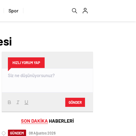
Spor
esi
HIZLI YORUM YAP
GÖNDER
SON DAKİKA
HABERLERİ
GÜNDEM
08 Ağustos 2026