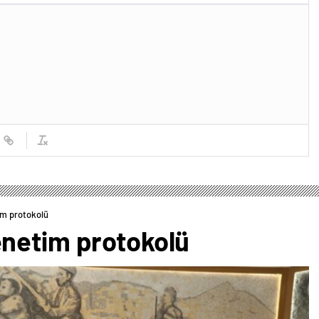
im protokolü
netim protokolü