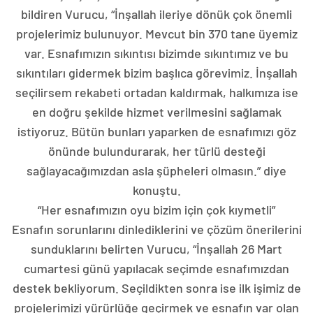
bildiren Vurucu, “İnşallah ileriye dönük çok önemli
projelerimiz bulunuyor. Mevcut bin 370 tane üyemiz
var. Esnafımızın sıkıntısı bizimde sıkıntımız ve bu
sıkıntıları gidermek bizim başlıca görevimiz. İnşallah
seçilirsem rekabeti ortadan kaldırmak, halkımıza ise
en doğru şekilde hizmet verilmesini sağlamak
istiyoruz. Bütün bunları yaparken de esnafımızı göz
önünde bulundurarak, her türlü desteği
sağlayacağımızdan asla şüpheleri olmasın.” diye
konuştu.
“Her esnafımızın oyu bizim için çok kıymetli”
Esnafın sorunlarını dinlediklerini ve çözüm önerilerini
sunduklarını belirten Vurucu, “İnşallah 26 Mart
cumartesi günü yapılacak seçimde esnafımızdan
destek bekliyorum. Seçildikten sonra ise ilk işimiz de
projelerimizi yürürlüğe geçirmek ve esnafın var olan