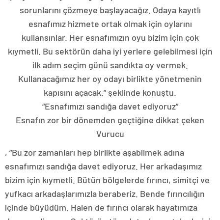
sorunlarını çözmeye başlayacağız. Odaya kayıtlı
esnafımız hizmete ortak olmak için oylarını
kullansınlar. Her esnafımızın oyu bizim için çok
kıymetli. Bu sektörün daha iyi yerlere gelebilmesi için
ilk adım seçim günü sandıkta oy vermek.
Kullanacağımız her oy odayı birlikte yönetmenin
kapısını açacak.” şeklinde konuştu.
“Esnafımızı sandığa davet ediyoruz”
Esnafın zor bir dönemden geçtiğine dikkat çeken
Vurucu
, “Bu zor zamanları hep birlikte aşabilmek adına
esnafımızı sandığa davet ediyoruz. Her arkadaşımız
bizim için kıymetli. Bütün bölgelerde fırıncı, simitçi ve
yufkacı arkadaşlarımızla beraberiz. Bende fırıncılığın
içinde büyüdüm. Halen de fırıncı olarak hayatımıza