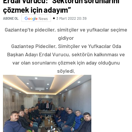
Erdal Vurucu: “Sektörün sorunlarını
çözmek için adayım”
3 Mart 2022 20:39
ABONE OL
News
Gaziantep’te pideciler, simitçiler ve yufkacılar seçime
gidiyor
Gaziantep Pideciler, Simitçiler ve Yufkacılar Oda
Başkan Adayı Erdal Vurucu, sektörün kalkınması ve
var olan sorunlarını çözmek için aday olduğunu
söyledi.