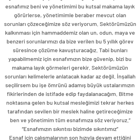
esnafımız beni ve yönetimimi bu kutsal makama layık
görürlerse, yönetimimle beraber mevcut olan
sorunları çözeceğimize söz veriyorum. Sektörümüzün
kalkınması için hammaddemiz olan un, odun, maya ve
benzeri sorunlarımızı da bize verilen bu 5 yıllık görev
süresince çözüme kavuşturacağız. Tabi bunları
yapabilmemiz için esnafımızın bize güvenip, bizi bu
makama layık görmeleri gerekir. Sektörümüzün
sorunları kelimelerle anlatacak kadar az değil. İnşallah
seçilirsem bu işe ömrünü adamış büyük ustalarımızın
fikirlerinden de istifade edip faydalanacağım. Bitme
noktasına gelen bu kutsal mesleğimizi tekrar herkes
tarafından sevilen bir meslek haline getireceğimize
ben ve yönetimim tüm esnafımıza söz veriyoruz.”
“Esnafımızın sıkıntısı bizimde sıkıntımız”
Esnaf için çalışmalarının son hızıyla devam ettiğini