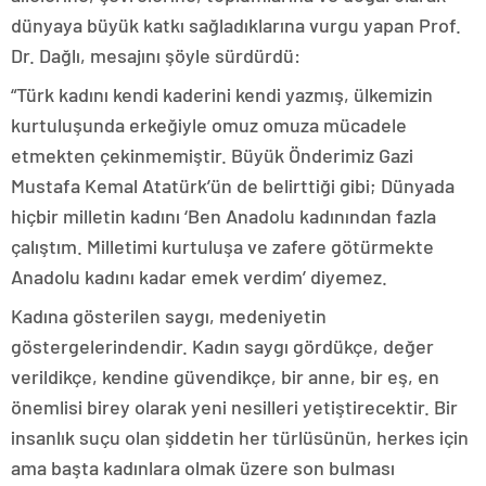
dünyaya büyük katkı sağladıklarına vurgu yapan Prof.
Dr. Dağlı, mesajını şöyle sürdürdü:
“Türk kadını kendi kaderini kendi yazmış, ülkemizin
kurtuluşunda erkeğiyle omuz omuza mücadele
etmekten çekinmemiştir. Büyük Önderimiz Gazi
Mustafa Kemal Atatürk’ün de belirttiği gibi; Dünyada
hiçbir milletin kadını ‘Ben Anadolu kadınından fazla
çalıştım. Milletimi kurtuluşa ve zafere götürmekte
Anadolu kadını kadar emek verdim’ diyemez.
Kadına gösterilen saygı, medeniyetin
göstergelerindendir. Kadın saygı gördükçe, değer
verildikçe, kendine güvendikçe, bir anne, bir eş, en
önemlisi birey olarak yeni nesilleri yetiştirecektir. Bir
insanlık suçu olan şiddetin her türlüsünün, herkes için
ama başta kadınlara olmak üzere son bulması