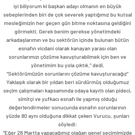
iyi biliyorum ki başkan adayı olmanın en büyük
sebeplerinden biri de çok severek yaptığımız bu kutsal
mesleğimizin her geçen gün bitme noktasına geldiğini
görmekti. Gerek benim gerekse yönetimdeki
arkadaşlarımın ve bu sektörün içinde bulunan bütün
esnafın vicdani olarak kanayan yarası olan
sorunlarımızı çözüme kavuşturabilmek için ben ve
yönetimim bu yola çıktık.” dedi.
“Sektörümüzün sorunlarını çözüme kavuşturacağız”
Yaklaşık olarak bir yıldan beri sürdürmüş olduğumuz
seçim çalışmaları kapsamında odaya kayıtlı olan pideci,
simitçi ve yufkacı esnafı ile yapmış olduğu
değerlendirmeler sonucunda esnafın sorunlarının
yüzde 80 aynı olduğuna dikkat çeken Vurucu, şunları
söyledi:
“Eğer 26 Martta yapacağımız olağan genel seçimimizde