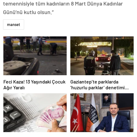
temennisiyle tüm kadınların 8 Mart Dünya Kadınlar
Günü’nü kutlu olsun.”
manset
Feci Kaza! 13 Yaşındaki Çocuk
Gaziantep’te parklarda
Ağır Yaralı
‘huzurlu parklar’ denetimi
yapıldı.