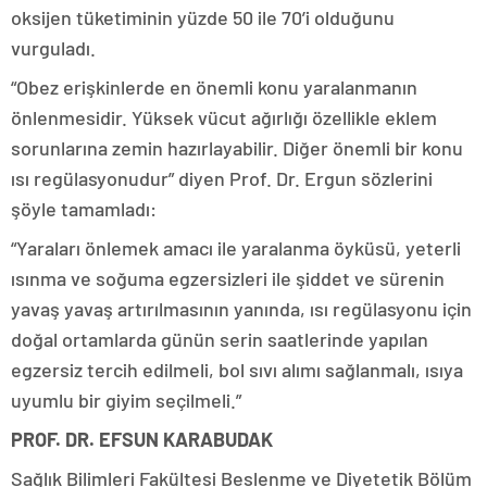
oksijen tüketiminin yüzde 50 ile 70’i olduğunu
vurguladı.
“Obez erişkinlerde en önemli konu yaralanmanın
önlenmesidir. Yüksek vücut ağırlığı özellikle eklem
sorunlarına zemin hazırlayabilir. Diğer önemli bir konu
ısı regülasyonudur” diyen Prof. Dr. Ergun sözlerini
şöyle tamamladı:
“Yaraları önlemek amacı ile yaralanma öyküsü, yeterli
ısınma ve soğuma egzersizleri ile şiddet ve sürenin
yavaş yavaş artırılmasının yanında, ısı regülasyonu için
doğal ortamlarda günün serin saatlerinde yapılan
egzersiz tercih edilmeli, bol sıvı alımı sağlanmalı, ısıya
uyumlu bir giyim seçilmeli.”
PROF. DR. EFSUN KARABUDAK
Sağlık Bilimleri Fakültesi Beslenme ve Diyetetik Bölüm