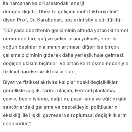
ile harcanan kalori arasındaki enerji
dengesizliğidir. Obezite gelişimi multifaktöriyeldir”
diyen Prof. Dr. Karabudak, sözlerini şöyle sürdürdü:
“Dünyada obezitenin gelişiminin altında yatan iki temel
nedenden biri; yağ ve şeker oranı yüksek, enerjisi
yoğun besinlerin alımının artması; diğeri ise birçok
çalışma biçiminin giderek daha yerleşik hale gelmesi,
değişen ulaşım biçimleri ve artan kentleşme nedeniyle
fiziksel hareketsizlikteki artıştır.
Diyet ve fiziksel aktivite kalıplarındaki değişiklikler
genellikle sağlık, tarım, ulaşım, kentsel planlama,
çevre, besin işleme, dağıtım, pazarlama ve eğitim gibi
sektörlerdeki gelişme ve destekleyici politikaların
eksikliği ile ilişkili çevresel ve toplumsal değişikliklerin
sonucudur.”