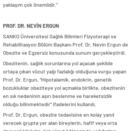
yaklaşım çok önemlidir.”
PROF. DR. NEVİN ERGUN
SANKO Üniversitesi Sağlık Bilimleri Fizyoterapi ve
Rehabilitasyon Bölüm Başkanı Prof. Dr. Nevin Ergun de
Obezite ve Egzersiz konusunda sunum gerçekleştirdi.
Obezitenin, sağlık sorunlarına yol açacak şekilde
ortaya çıkan vücut yağı fazlalığı olduğuna vurgu yapan
Prof. Dr. Ergun, “Hipotalamik, endokrin, genetik
bozukluklar obeziteye yol açmakla birlikte, obezitenin
en sık nedeninin aşırı beslenme ve hareketsizlik
olduğu bilinmektedir” ifadelerini kullandı.
Prof. Dr. Ergun, obezite tedavisine en kolay yanıt
verecek grupta yer alan bireylerin, hafif veya orta