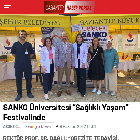
SANKO Üniversitesi “Sağlıklı Yaşam”
Festivalinde
9 Haziran 2022 13:01
ABONE OL
News
REKTÖR PROF. DR. DAĞLI: “OBEZİTE TEDAVİSİ,