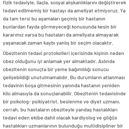
fizik tedaviyle, ilaçla, sosyal alışkanlıklarını değiştirerek
tedavi edilmemiş bir hastayı da ameliyat etmiyoruz. Ya
da tam tersi bu aşamaları geçmiş bir hastanın
bunlardan fayda görmeyeceği konusunda kesin bir
kararımız varsa bu hastaları da ameliyata almayarak
yaşanacak zaman kaybı yanlış bir seçim olacaktır.
Obezitenin tedavi protokolleri içerisinde kişinin neden
obez olduğunu iyi anlamak yer almaktadır. Aslında
obezitenin sonuçta bir yeme bağımlılığı sonucu
gelişebildiği unutulmamalıdır. Bu durumların atlanması
tedavinin boşa gitmesinin yanında hastanın yeniden
kilo almasıyla da sonuçlanabilir. Obezitenin tedavisinde
bir psikolog- psikiyatrist, beslenme ve diyet uzmanı,
cerrah, bu hastaların obeziteyle yandaş hastalıkları
tedavi eden ekibe dahil olacak kardiyolog ve göğüs
hastalıkları uzmanlarının bulunduğu multidisipliner bir