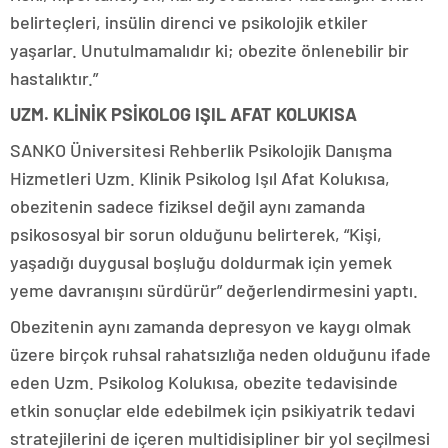
belirteçleri, insülin direnci ve psikolojik etkiler
yaşarlar. Unutulmamalıdır ki; obezite önlenebilir bir
hastalıktır.”
UZM. KLİNİK PSİKOLOG IŞIL AFAT KOLUKISA
SANKO Üniversitesi Rehberlik Psikolojik Danışma
Hizmetleri Uzm. Klinik Psikolog Işıl Afat Kolukısa,
obezitenin sadece fiziksel değil aynı zamanda
psikososyal bir sorun olduğunu belirterek, “Kişi,
yaşadığı duygusal boşluğu doldurmak için yemek
yeme davranışını sürdürür” değerlendirmesini yaptı.
Obezitenin aynı zamanda depresyon ve kaygı olmak
üzere birçok ruhsal rahatsızlığa neden olduğunu ifade
eden Uzm. Psikolog Kolukısa, obezite tedavisinde
etkin sonuçlar elde edebilmek için psikiyatrik tedavi
stratejilerini de içeren multidisipliner bir yol seçilmesi