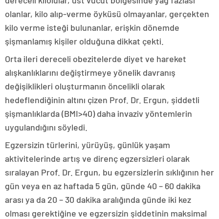
dereceli kilolular, üst vücut bölgesinde yağ fazlası
olanlar, kilo alıp-verme öyküsü olmayanlar, gerçekten
kilo verme isteği bulunanlar, erişkin dönemde
şişmanlamış kişiler olduğuna dikkat çekti.
Orta ileri dereceli obezitelerde diyet ve hareket
alışkanlıklarını değiştirmeye yönelik davranış
değişiklikleri oluşturmanın öncelikli olarak
hedeflendiğinin altını çizen Prof. Dr. Ergun, şiddetli
şişmanlıklarda (BMI>40) daha invaziv yöntemlerin
uygulandığını söyledi.
Egzersizin türlerini, yürüyüş, günlük yaşam
aktivitelerinde artış ve direnç egzersizleri olarak
sıralayan Prof. Dr. Ergun, bu egzersizlerin sıklığının her
gün veya en az haftada 5 gün, günde 40 – 60 dakika
arası ya da 20 – 30 dakika aralığında günde iki kez
olması gerektiğine ve egzersizin şiddetinin maksimal