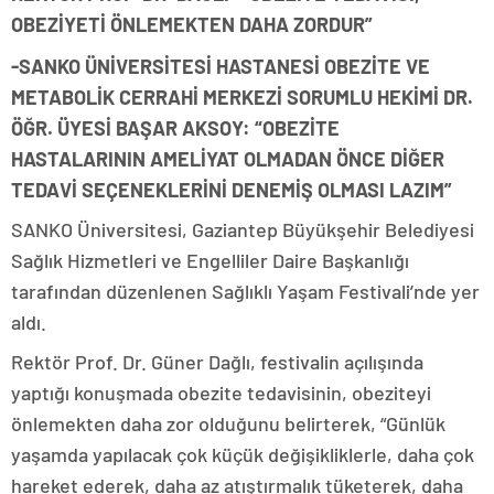
OBEZİYETİ ÖNLEMEKTEN DAHA ZORDUR”
-SANKO ÜNİVERSİTESİ HASTANESİ OBEZİTE VE
METABOLİK CERRAHİ MERKEZİ SORUMLU HEKİMİ DR.
ÖĞR. ÜYESİ BAŞAR AKSOY: “OBEZİTE
HASTALARININ AMELİYAT OLMADAN ÖNCE DİĞER
TEDAVİ SEÇENEKLERİNİ DENEMİŞ OLMASI LAZIM”
SANKO Üniversitesi, Gaziantep Büyükşehir Belediyesi
Sağlık Hizmetleri ve Engelliler Daire Başkanlığı
tarafından düzenlenen Sağlıklı Yaşam Festivali’nde yer
aldı.
Rektör Prof. Dr. Güner Dağlı, festivalin açılışında
yaptığı konuşmada obezite tedavisinin, obeziteyi
önlemekten daha zor olduğunu belirterek, “Günlük
yaşamda yapılacak çok küçük değişikliklerle, daha çok
hareket ederek, daha az atıştırmalık tüketerek, daha