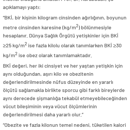
açıklamayı yaptı:
“BKİ, bir kişinin kilogram cinsinden ağırlığının, boyunun
2
metre cinsinden karesine (kg/m
) bölünmesiyle
hesaplanır. Dünya Sağlık Örgütü yetişkinler için BKİ
2
≥25 kg/m
ise fazla kilolu olarak tanımlarken BKİ ≥30
2
kg/m
ise obez olarak tanımlamaktadır.
BKİ değeri, her iki cinsiyet ve her yaştan yetişkin için
aynı olduğundan, aşırı kilo ve obezitenin
değerlendirilmesinde nüfus düzeyinde en yararlı
ölçütü sağlamakla birlikte sporcu gibi farklı bireylerde
aynı derecede şişmanlığa tekabül etmeyebileceğinden
vücut bileşiminin veya vücut ölçümlerinin
değerlendirilmesi daha yararlı olur.”
“Obezite ve fazla kilonun temel nedeni, tüketilen kalori