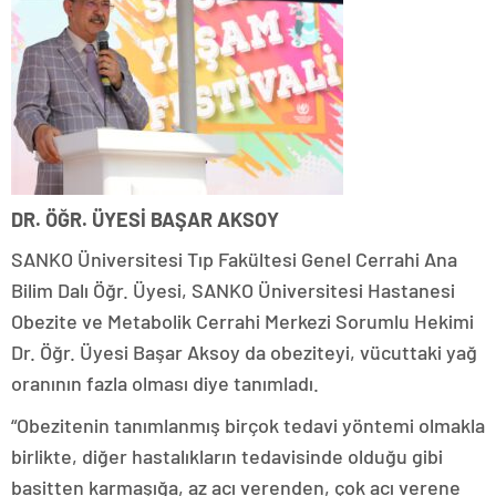
DR. ÖĞR. ÜYESİ BAŞAR AKSOY
SANKO Üniversitesi Tıp Fakültesi Genel Cerrahi Ana
Bilim Dalı Öğr. Üyesi, SANKO Üniversitesi Hastanesi
Obezite ve Metabolik Cerrahi Merkezi Sorumlu Hekimi
Dr. Öğr. Üyesi Başar Aksoy da obeziteyi, vücuttaki yağ
oranının fazla olması diye tanımladı.
“Obezitenin tanımlanmış birçok tedavi yöntemi olmakla
birlikte, diğer hastalıkların tedavisinde olduğu gibi
basitten karmaşığa, az acı verenden, çok acı verene