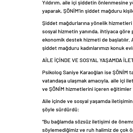
Yıldırım, aile içi şiddetin önlenmesine 
yaparak, ŞÖNİM’in şiddet mağduru kişi
Şiddet mağdurlarına yönelik hizmetleri 
sosyal hizmetin yanında, ihtiyaca göre 
ekonomik destek hizmeti de başlatılır. 
şiddet mağduru kadınlarımızı konuk evin
AİLE İÇİNDE VE SOSYAL YAŞAMDA İLE
Psikolog Saniye Karaoğlan ise ŞÖNİM ta
vatandaşa ulaşmak amacıyla, aile içi il
ve ŞÖNİM hizmetlerini içeren eğitimler v
Aile içinde ve sosyal yaşamda iletişimi
şöyle sürdürdü:
“Bu bağlamda sözsüz iletişimi de önemsi
söylemediğimiz ve ruh halimiz de çok ön