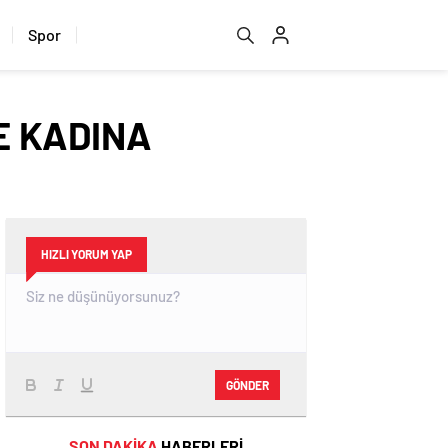
Spor
LE KADINA
HIZLI YORUM YAP
GÖNDER
SON DAKİKA
HABERLERİ