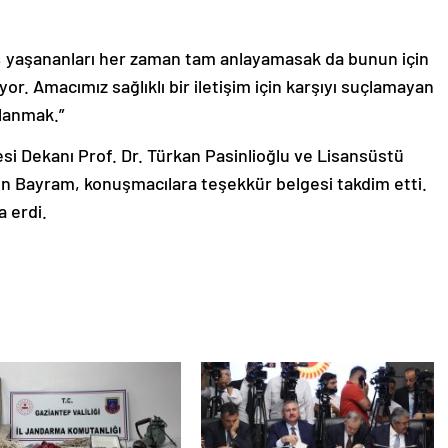
 yaşananları her zaman tam anlayamasak da bunun için
or. Amacımız sağlıklı bir iletişim için karşıyı suçlamayan
llanmak.”
esi Dekanı Prof. Dr. Türkan Pasinlioğlu ve Lisansüstü
en Bayram, konuşmacılara teşekkür belgesi takdim etti.
 erdi.