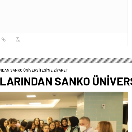
NDAN SANKO ÜNİVERSİTESİ’NE ZİYARET
LARINDAN SANKO ÜNİVERS