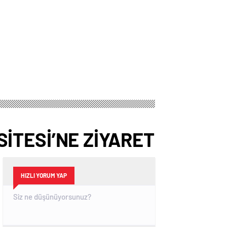
İTESİ’NE ZİYARET
HIZLI YORUM YAP