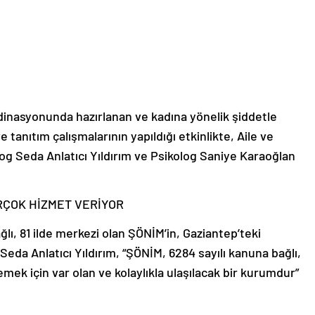
rdinasyonunda hazırlanan ve kadına yönelik şiddetle
anıtım çalışmalarının yapıldığı etkinlikte, Aile ve
og Seda Anlatıcı Yıldırım ve Psikolog Saniye Karaoğlan
RÇOK HİZMET VERİYOR
ğlı, 81 ilde merkezi olan ŞÖNİM’in, Gaziantep’teki
og Seda Anlatıcı Yıldırım, “ŞÖNİM, 6284 sayılı kanuna bağlı,
mek için var olan ve kolaylıkla ulaşılacak bir kurumdur”