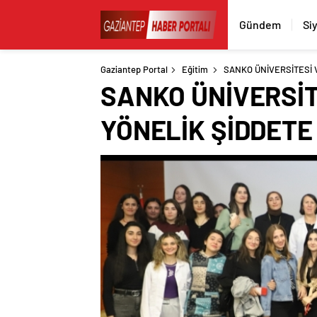
Gündem
Si
Gaziantep Portal
Eğitim
SANKO ÜNİVERSİTESİ V
SANKO ÜNİVERSİTE
YÖNELİK ŞİDDETE 