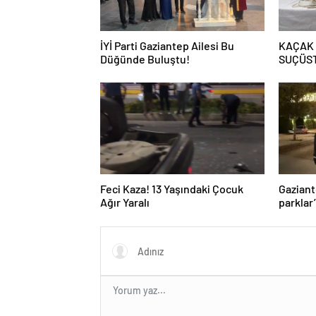
İYİ Parti Gaziantep Ailesi Bu
KAÇAK
Düğünde Buluştu!
SUÇÜS
Feci Kaza! 13 Yaşındaki Çocuk
Gaziant
Ağır Yaralı
parklar