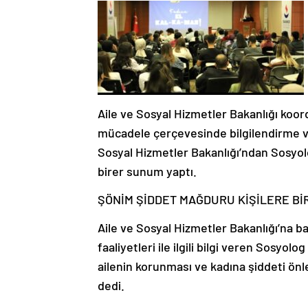
Aile ve Sosyal Hizmetler Bakanlığı koo
mücadele çerçevesinde bilgilendirme ve t
Sosyal Hizmetler Bakanlığı’ndan Sosyol
birer sunum yaptı.
ŞÖNİM ŞİDDET MAĞDURU KİŞİLERE Bİ
Aile ve Sosyal Hizmetler Bakanlığı’na ba
faaliyetleri ile ilgili bilgi veren Sosyol
ailenin korunması ve kadına şiddeti önle
dedi.