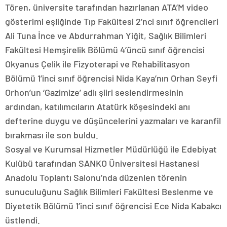
Tören, üniversite tarafından hazırlanan ATA’M video
gösterimi eşliğinde Tıp Fakültesi 2’nci sınıf öğrencileri
Ali Tuna İnce ve Abdurrahman Yiğit, Sağlık Bilimleri
Fakültesi Hemşirelik Bölümü 4’üncü sınıf öğrencisi
Okyanus Çelik ile Fizyoterapi ve Rehabilitasyon
Bölümü 1’inci sınıf öğrencisi Nida Kaya’nın Orhan Seyfi
Orhon’un ‘Gazimize’ adlı şiiri seslendirmesinin
ardından, katılımcıların Atatürk köşesindeki anı
defterine duygu ve düşüncelerini yazmaları ve karanfil
bırakması ile son buldu.
Sosyal ve Kurumsal Hizmetler Müdürlüğü ile Edebiyat
Kulübü tarafından SANKO Üniversitesi Hastanesi
Anadolu Toplantı Salonu’nda düzenlen törenin
sunuculuğunu Sağlık Bilimleri Fakültesi Beslenme ve
Diyetetik Bölümü 1’inci sınıf öğrencisi Ece Nida Kabakcı
üstlendi.