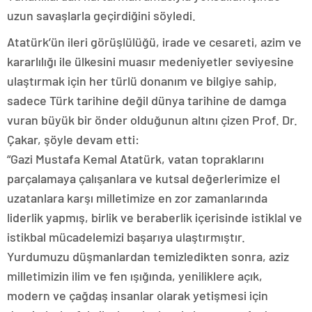
uzun savaşlarla geçirdiğini söyledi.
Atatürk’ün ileri görüşlülüğü, irade ve cesareti, azim ve
kararlılığı ile ülkesini muasır medeniyetler seviyesine
ulaştırmak için her türlü donanım ve bilgiye sahip,
sadece Türk tarihine değil dünya tarihine de damga
vuran büyük bir önder olduğunun altını çizen Prof. Dr.
Çakar, şöyle devam etti:
“Gazi Mustafa Kemal Atatürk, vatan topraklarını
parçalamaya çalışanlara ve kutsal değerlerimize el
uzatanlara karşı milletimize en zor zamanlarında
liderlik yapmış, birlik ve beraberlik içerisinde istiklal ve
istikbal mücadelemizi başarıya ulaştırmıştır.
Yurdumuzu düşmanlardan temizledikten sonra, aziz
milletimizin ilim ve fen ışığında, yeniliklere açık,
modern ve çağdaş insanlar olarak yetişmesi için