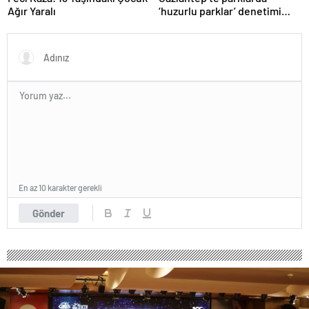
Ağır Yaralı
‘huzurlu parklar’ denetimi
yapıldı.
En az 10 karakter gerekli
Gönder