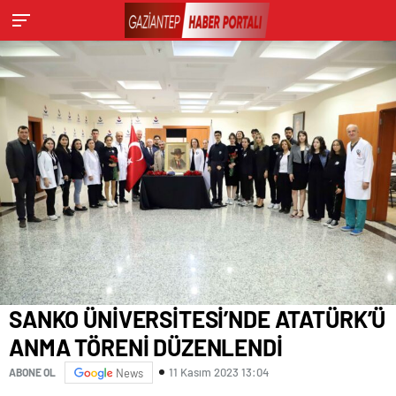
SANKO ÜNİVERSİTESİ’NDE ATATÜRK’Ü
ANMA TÖRENİ DÜZENLENDİ
11 Kasım 2023 13:04
ABONE OL
News