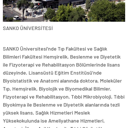
SANKO ÜNİVERSİTESİ
SANKO Üniversitesi’nde Tıp Fakültesi ve Sağlık
Bilimleri Fakültesi Hemşirelik, Beslenme ve Diyetetik
ile Fizyoterapi ve Rehabilitasyon Bölümlerinde lisans
düzeyinde, Lisansüstü Eğitim Enstitüsü’nde
Biyoistatistik ve Anatomi alanında doktora, Moleküler
Tıp, Hemşirelik, Biyolojik ve Biyomedikal Bilimler,
Fizyoterapi ve Rehabilitasyon, Tıbbi Mikrobiyoloji, Tıbbi
Biyokimya ile Beslenme ve Diyetetik alanlarında tezli
yüksek lisans, Sağlık Hizmetleri Meslek
Yüksekokulunda ise Ameliyathane Hizmetleri,