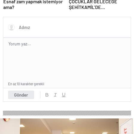
Esnaf zam yapmak istemiyor
ÇOCUKLAR GELECEĞE
ama?
ŞEHİTKAMİL’DE
HAZIRLANIYOR
En az 10 karakter gerekli
Gönder