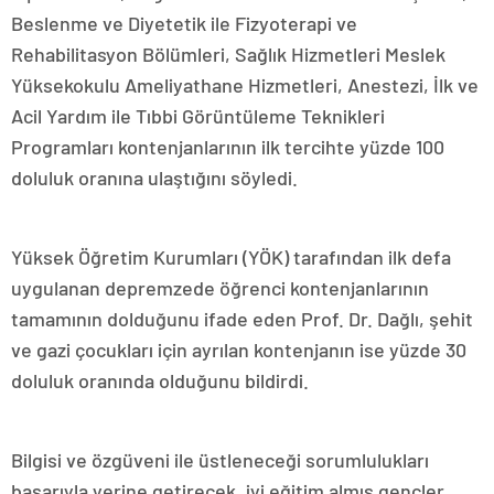
Beslenme ve Diyetetik ile Fizyoterapi ve
Rehabilitasyon Bölümleri, Sağlık Hizmetleri Meslek
Yüksekokulu Ameliyathane Hizmetleri, Anestezi, İlk ve
Acil Yardım ile Tıbbi Görüntüleme Teknikleri
Programları kontenjanlarının ilk tercihte yüzde 100
doluluk oranına ulaştığını söyledi.
Yüksek Öğretim Kurumları (YÖK) tarafından ilk defa
uygulanan depremzede öğrenci kontenjanlarının
tamamının dolduğunu ifade eden Prof. Dr. Dağlı, şehit
ve gazi çocukları için ayrılan kontenjanın ise yüzde 30
doluluk oranında olduğunu bildirdi.
Bilgisi ve özgüveni ile üstleneceği sorumlulukları
başarıyla yerine getirecek, iyi eğitim almış gençler