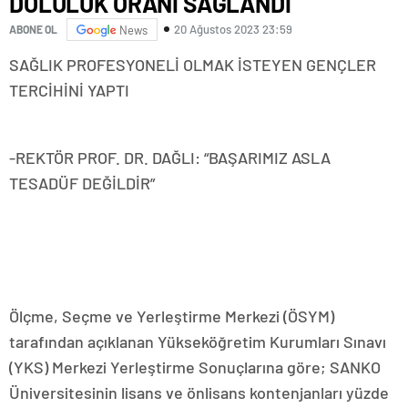
DOLULUK ORANI SAĞLANDI
20 Ağustos 2023 23:59
ABONE OL
News
SAĞLIK PROFESYONELİ OLMAK İSTEYEN GENÇLER
TERCİHİNİ YAPTI
-REKTÖR PROF. DR. DAĞLI: “BAŞARIMIZ ASLA
TESADÜF DEĞİLDİR”
Ölçme, Seçme ve Yerleştirme Merkezi (ÖSYM)
tarafından açıklanan Yükseköğretim Kurumları Sınavı
(YKS) Merkezi Yerleştirme Sonuçlarına göre; SANKO
Üniversitesinin lisans ve önlisans kontenjanları yüzde