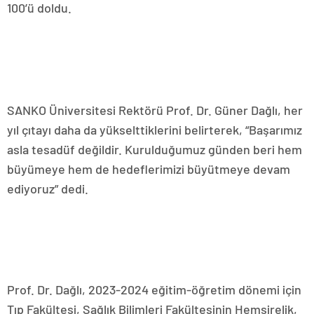
100’ü doldu.
SANKO Üniversitesi Rektörü Prof. Dr. Güner Dağlı, her
yıl çıtayı daha da yükselttiklerini belirterek, “Başarımız
asla tesadüf değildir. Kurulduğumuz günden beri hem
büyümeye hem de hedeflerimizi büyütmeye devam
ediyoruz” dedi.
Prof. Dr. Dağlı, 2023-2024 eğitim-öğretim dönemi için
Tıp Fakültesi, Sağlık Bilimleri Fakültesinin Hemşirelik,