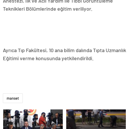
Anestezi, İlk ve Acil Yardım ile Tıbbi Görüntüleme
Teknikleri Bölümlerinde eğitim veriliyor.
Ayrıca Tıp Fakültesi, 10 ana bilim dalında Tıpta Uzmanlık
Eğitimi verme konusunda yetkilendirildi.
manset