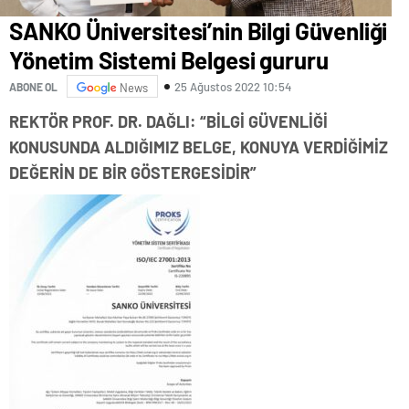
SANKO Üniversitesi’nin Bilgi Güvenliği
Yönetim Sistemi Belgesi gururu
25 Ağustos 2022 10:54
ABONE OL
News
REKTÖR PROF. DR. DAĞLI: “BİLGİ GÜVENLİĞİ
KONUSUNDA ALDIĞIMIZ BELGE, KONUYA VERDİĞİMİZ
DEĞERİN DE BİR GÖSTERGESİDİR”