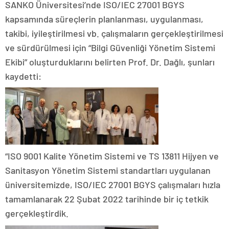
SANKO Üniversitesi’nde ISO/IEC 27001 BGYS
kapsamında süreçlerin planlanması, uygulanması,
takibi, iyileştirilmesi vb. çalışmaların gerçekleştirilmesi
ve sürdürülmesi için “Bilgi Güvenliği Yönetim Sistemi
Ekibi” oluşturduklarını belirten Prof. Dr. Dağlı, şunları
kaydetti:
“ISO 9001 Kalite Yönetim Sistemi ve TS 13811 Hijyen ve
Sanitasyon Yönetim Sistemi standartları uygulanan
üniversitemizde, ISO/IEC 27001 BGYS çalışmaları hızla
tamamlanarak 22 Şubat 2022 tarihinde bir iç tetkik
gerçekleştirdik.