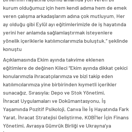
kurum olduğumuz için hem kendi adıma hem de emek
veren çalışma arkadaşlarım adına çok mutluyum. Her
ay olduğu gibi Eylül ayı eğitimlerimizle de iş hayatında
yerini her anlamda sağlamlaştırmak isteyenlere
yönelik içeriklerle katılımcılarımızla buluştuk.” şeklinde
konuştu
Açıklamasında Ekim ayında takvime eklenen
eğitimlere de değinen Kileci “Ekim ayında dikkat çekici
konularımızla ihracatçılarımıza ve bizi takip eden
katılımcılarımıza yine birbirinden kıymetli içerikler
sunacağız. Sırasıyla; Depo ve Stok Yönetimi,
İhracat Uygulamaları ve Dokümantasyonu, İş
Yaşamında Pozitif Psikoloji, Canva İle İş Hayatında Fark
Yarat, İhracat Stratejisi Geliştirme, KOBİ’ler İçin Finans
Yönetimi, Avrasya Gümrük Birliği ve Ukrayna’ya