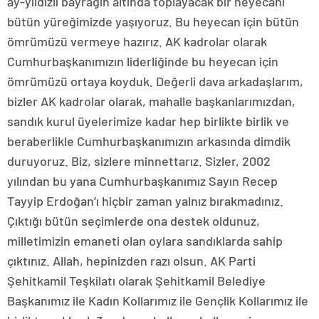
ay-yıldızlı bayrağın altında toplayacak bir heyecanı
bütün yüreğimizde yaşıyoruz. Bu heyecan için bütün
ömrümüzü vermeye hazırız. AK kadrolar olarak
Cumhurbaşkanımızın liderliğinde bu heyecan için
ömrümüzü ortaya koyduk. Değerli dava arkadaşlarım,
bizler AK kadrolar olarak, mahalle başkanlarımızdan,
sandık kurul üyelerimize kadar hep birlikte birlik ve
beraberlikle Cumhurbaşkanımızın arkasında dimdik
duruyoruz. Biz, sizlere minnettarız. Sizler, 2002
yılından bu yana Cumhurbaşkanımız Sayın Recep
Tayyip Erdoğan’ı hiçbir zaman yalnız bırakmadınız.
Çıktığı bütün seçimlerde ona destek oldunuz,
milletimizin emaneti olan oylara sandıklarda sahip
çıktınız. Allah, hepinizden razı olsun. AK Parti
Şehitkamil Teşkilatı olarak Şehitkamil Belediye
Başkanımız ile Kadın Kollarımız ile Gençlik Kollarımız ile