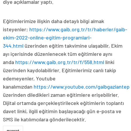
diye açıklamalar yaptı.
Eğitimlerimize ilişkin daha detaylı bilgi almak
isteyenler;
https://www.gaib.org.tr/tr/haberler/gaib-
ekim-2022-online-egitim-programlari-
344.html
üzerinden eğitim takvimine ulaşabilir, Ekim
ayı içerisinde düzenlenecek tüm eğitimlere aynı
anda
https://www.gaib.org.tr/tr/f/558.html
linki
üzerinden kaydolabilirler. Eğitimlerimiz canlı takip
edemeyenler, Youtube
kanalımızdan
https://www.youtube.com/gaibgaziantep
üzerinden diledikleri zaman eğitimlere erişebilirler.
Dijital ortamda gerçekleştirilecek eğitimlerin toplantı
davet linki, ilgili eğitimin başlayacağı gün e-posta ve
SMS ile katılımcılara gönderilecektir.
manset