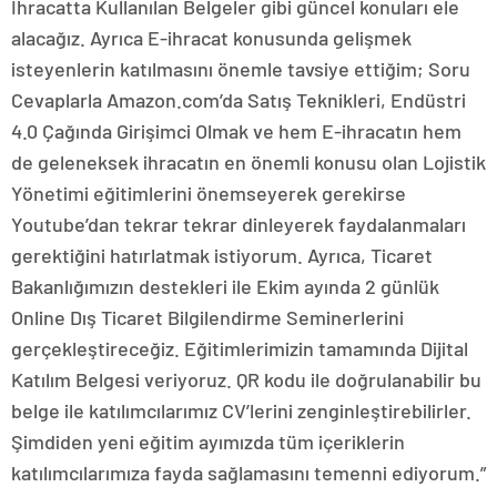
İhracatta Kullanılan Belgeler gibi güncel konuları ele
alacağız. Ayrıca E-ihracat konusunda gelişmek
isteyenlerin katılmasını önemle tavsiye ettiğim; Soru
Cevaplarla Amazon.com’da Satış Teknikleri, Endüstri
4.0 Çağında Girişimci Olmak ve hem E-ihracatın hem
de geleneksek ihracatın en önemli konusu olan Lojistik
Yönetimi eğitimlerini önemseyerek gerekirse
Youtube’dan tekrar tekrar dinleyerek faydalanmaları
gerektiğini hatırlatmak istiyorum. Ayrıca, Ticaret
Bakanlığımızın destekleri ile Ekim ayında 2 günlük
Online Dış Ticaret Bilgilendirme Seminerlerini
gerçekleştireceğiz. Eğitimlerimizin tamamında Dijital
Katılım Belgesi veriyoruz. QR kodu ile doğrulanabilir bu
belge ile katılımcılarımız CV’lerini zenginleştirebilirler.
Şimdiden yeni eğitim ayımızda tüm içeriklerin
katılımcılarımıza fayda sağlamasını temenni ediyorum.”