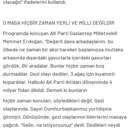
olacağız” ifadelerini kullandı.
O MASA HİÇBİR ZAMAN YERLİ VE MİLLİ DEĞİLDİR
Programda konuşan AK Parti Gaziantep Milletvekili
Mehmet Erdoğan, “Değerli dava arkadaşlarım, bu
ülkede ne zaman bir aksi hareket başlamışsa mutlaka
arkasında dışardaki gavurlarla içerdeki gavurları
gördük. Bir aradalar. Bunlar hiçbir zaman boş
durmadılar. Gezi olayı dediler, 3 ağaç için kıyameti
kopardılar. Halbuki AK Parti iktidarı döneminde 4
milyar fidan dikildi. Demek ki bunların
hiçbir zaman konuları, söyledikleri değil. Gezi
olaylarında, Sayın Cumhurbaşkanımız yurtdışına
gitmişti. Dönüşünde, gezi olaylarının liderlerini masaya
çağırdı. “Gelin, ne istiyorsunuz” dedi. Dedikleri neydi