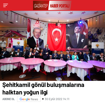
Şehitkamil gönül buluşmalarına
halktan yoğun ilgi
30 Eylül 2022 14:11
ABONE OL
News