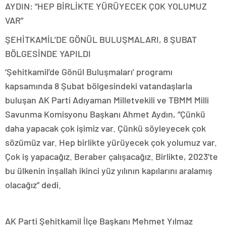
AYDIN: “HEP BİRLİKTE YÜRÜYECEK ÇOK YOLUMUZ
VAR”
ŞEHİTKAMİL’DE GÖNÜL BULUŞMALARI, 8 ŞUBAT
BÖLGESİNDE YAPILDI
‘Şehitkamil’de Gönül Buluşmaları’ programı
kapsamında 8 Şubat bölgesindeki vatandaşlarla
buluşan AK Parti Adıyaman Milletvekili ve TBMM Milli
Savunma Komisyonu Başkanı Ahmet Aydın, “Çünkü
daha yapacak çok işimiz var. Çünkü söyleyecek çok
sözümüz var. Hep birlikte yürüyecek çok yolumuz var.
Çok iş yapacağız. Beraber çalışacağız. Birlikte, 2023’te
bu ülkenin inşallah ikinci yüz yılının kapılarını aralamış
olacağız” dedi.
AK Parti Şehitkamil İlçe Başkanı Mehmet Yılmaz