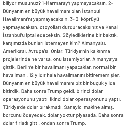
biliyor musunuz? 1-Marmaray’ı yapmayacaksın. 2-
Dünyanın en büyük havalimanı olan İstanbul
Havalimanı’nı yapmayacaksın. 3- 3. köprüyü
yapmayacaksın, otoyolları durduracaksınız ve Kanal
İstanbul’u iptal edeceksin. Söylediklerine bir baktık,
karşımızda bunları istemeyen kim? Almanya’sı,
Amerika’sı, Avrupa’sı. Onlar, Türkiye’nin kalkınma
projelerinde ne varsa, onu istemiyorlar. Almanya’ya
gittik, Berlin’e bir havalimanı yapacaklar, normal bir
havalimanı, 12 yıldır hala havalimanını bitirememişler.
Dünyanın en büyük havalimanını biz bir buçuk yılda
bitirdik. Daha sonra Trump geldi, birinci dolar
operasyonunu yaptı, ikinci dolar operasyonunu yaptı,
Türkiye’de dolar bırakmadı. Sanayici makine almış,
borcunu ödeyecek, dolar yoktur piyasada. Daha sonra
dolar fırladı gitti, ondan sonra Trump,