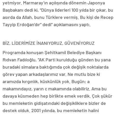
yetmiyor. Marmaray’ın açılışında dönemin Japonya
Başbakanı dedi ki, “Dünya liderleri 100 yılda bir çıkar, bu
asırda da Allah, bunu Türklere vermiş. Bu kişi de Recep
Tayyip Erdoğan’dır” dedi” açıklamasını yaptı.
BİZ, LİDERİMİZE İNANIYORUZ, GÜVENİYORUZ
Programda konuşan Şehitkamil Belediye Başkanı
Rıdvan Fadıloğlu, “AK Parti kurulduğu günden bu yana
buradaki simalara baktığımda çok değişik noktalarda
görev yapan arkadaşlarımız var. Ne mutlu bize ki
aramızda kırgınlık, küskünlük yok. Bugün; a
makamındayız, yarın c makamında olabiliriz. Ama bu
davaya küsmeden hep birlikte emek verdik. Çok şükür
bu memleketin gidişatındaki değişikliklere bizler de
destek olduk. 2001 yılında, bu memleketin halini