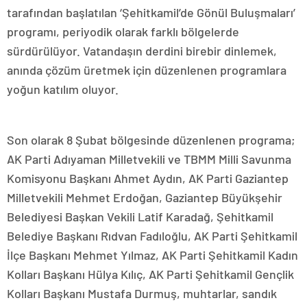
tarafından başlatılan ‘Şehitkamil’de Gönül Buluşmaları’
programı, periyodik olarak farklı bölgelerde
sürdürülüyor. Vatandaşın derdini birebir dinlemek,
anında çözüm üretmek için düzenlenen programlara
yoğun katılım oluyor.
Son olarak 8 Şubat bölgesinde düzenlenen programa;
AK Parti Adıyaman Milletvekili ve TBMM Milli Savunma
Komisyonu Başkanı Ahmet Aydın, AK Parti Gaziantep
Milletvekili Mehmet Erdoğan, Gaziantep Büyükşehir
Belediyesi Başkan Vekili Latif Karadağ, Şehitkamil
Belediye Başkanı Rıdvan Fadıloğlu, AK Parti Şehitkamil
İlçe Başkanı Mehmet Yılmaz, AK Parti Şehitkamil Kadın
Kolları Başkanı Hülya Kılıç, AK Parti Şehitkamil Gençlik
Kolları Başkanı Mustafa Durmuş, muhtarlar, sandık