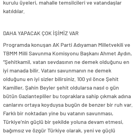
kurulu üyeleri, mahalle temsilcileri ve vatandaşlar
katıldılar.
DAHA YAPACAK ÇOK İŞİMİZ VAR
Programda konuşan AK Parti Adıyaman Milletvekili ve
TBMM Milli Savunma Komisyonu Başkanı Ahmet Aydın,
“Şehitkamil, vatan sevdasının ne demek olduğunu en
iyi manada bilir. Vatanı savunmanın ne demek
olduğunu en iyi sizler bilirsiniz. 100 yıl önce Şehit
Kamiller, Şahin Beyler şehit oldularsa nasıl o gün
bütün Gaziantepliler bu topraklara sahip çıkmak adına
canlarını ortaya koyduysa bugün de benzer bir ruh var.
Farklı bir noktadan yine bu vatanın savunması,
Türkiye’nin güçlü bir şekilde yoluna devam etmesi,
bağımsız ve özgür Türkiye olarak, yeni ve güçlü