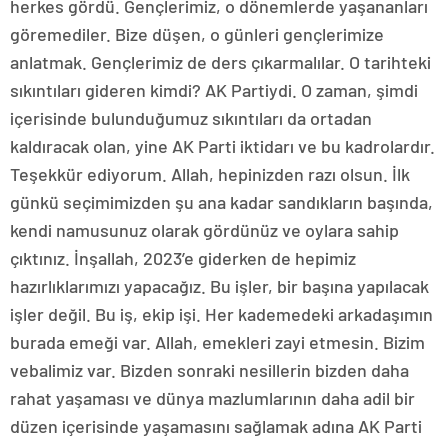
herkes gördü. Gençlerimiz, o dönemlerde yaşananları
göremediler. Bize düşen, o günleri gençlerimize
anlatmak. Gençlerimiz de ders çıkarmalılar. O tarihteki
sıkıntıları gideren kimdi? AK Partiydi. O zaman, şimdi
içerisinde bulunduğumuz sıkıntıları da ortadan
kaldıracak olan, yine AK Parti iktidarı ve bu kadrolardır.
Teşekkür ediyorum. Allah, hepinizden razı olsun. İlk
günkü seçimimizden şu ana kadar sandıkların başında,
kendi namusunuz olarak gördünüz ve oylara sahip
çıktınız. İnşallah, 2023’e giderken de hepimiz
hazırlıklarımızı yapacağız. Bu işler, bir başına yapılacak
işler değil. Bu iş, ekip işi. Her kademedeki arkadaşımın
burada emeği var. Allah, emekleri zayi etmesin. Bizim
vebalimiz var. Bizden sonraki nesillerin bizden daha
rahat yaşaması ve dünya mazlumlarının daha adil bir
düzen içerisinde yaşamasını sağlamak adına AK Parti