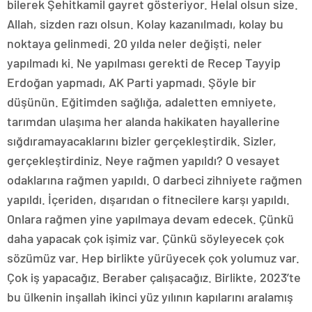
bilerek Şehitkamil gayret gösteriyor. Helal olsun size.
Allah, sizden razı olsun. Kolay kazanılmadı, kolay bu
noktaya gelinmedi. 20 yılda neler değişti, neler
yapılmadı ki. Ne yapılması gerekti de Recep Tayyip
Erdoğan yapmadı, AK Parti yapmadı. Şöyle bir
düşünün. Eğitimden sağlığa, adaletten emniyete,
tarımdan ulaşıma her alanda hakikaten hayallerine
sığdıramayacaklarını bizler gerçekleştirdik. Sizler,
gerçekleştirdiniz. Neye rağmen yapıldı? O vesayet
odaklarına rağmen yapıldı. O darbeci zihniyete rağmen
yapıldı. İçeriden, dışarıdan o fitnecilere karşı yapıldı.
Onlara rağmen yine yapılmaya devam edecek. Çünkü
daha yapacak çok işimiz var. Çünkü söyleyecek çok
sözümüz var. Hep birlikte yürüyecek çok yolumuz var.
Çok iş yapacağız. Beraber çalışacağız. Birlikte, 2023’te
bu ülkenin inşallah ikinci yüz yılının kapılarını aralamış