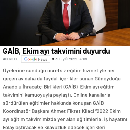
GAİB, Ekim ayı takvimini duyurdu
30 Eylül 2022 14:09
ABONE OL
News
Üyelerine sunduğu ücretsiz eğitim hizmetiyle her
geçen ay daha da faydalı içerikler sunan Güneydoğu
Anadolu İhracatçı Birlikleri (GAİB), Ekim ayı eğitim
takvimini kamuoyuyla paylaştı. Online kanallarla
sürdürülen eğitimler hakkında konuşan GAİB
Koordinatör Başkanı Ahmet Fikret Kileci “2022 Ekim
ayı eğitim takvimimizde yer alan eğitimlerle; iş hayatını
kolaylaştıracak ve kılavuzluk edecek içerikleri