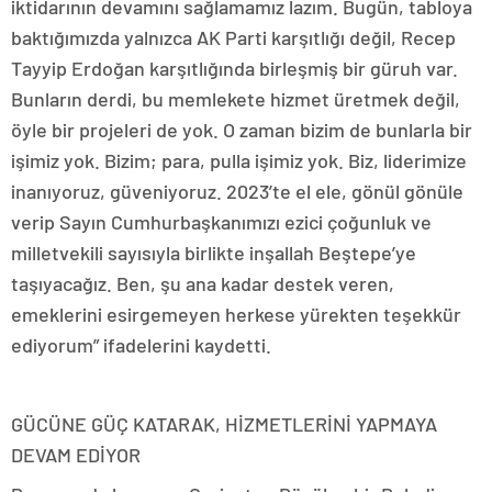
iktidarının devamını sağlamamız lazım. Bugün, tabloya
baktığımızda yalnızca AK Parti karşıtlığı değil, Recep
Tayyip Erdoğan karşıtlığında birleşmiş bir güruh var.
Bunların derdi, bu memlekete hizmet üretmek değil,
öyle bir projeleri de yok. O zaman bizim de bunlarla bir
işimiz yok. Bizim; para, pulla işimiz yok. Biz, liderimize
inanıyoruz, güveniyoruz. 2023’te el ele, gönül gönüle
verip Sayın Cumhurbaşkanımızı ezici çoğunluk ve
milletvekili sayısıyla birlikte inşallah Beştepe’ye
taşıyacağız. Ben, şu ana kadar destek veren,
emeklerini esirgemeyen herkese yürekten teşekkür
ediyorum” ifadelerini kaydetti.
GÜCÜNE GÜÇ KATARAK, HİZMETLERİNİ YAPMAYA
DEVAM EDİYOR