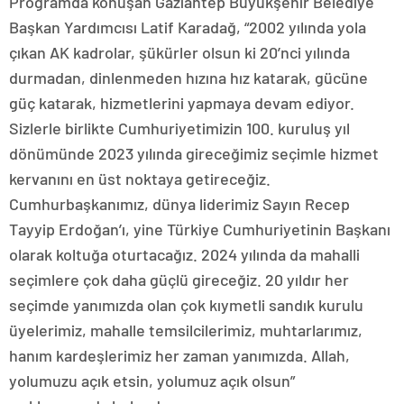
Programda konuşan Gaziantep Büyükşehir Belediye
Başkan Yardımcısı Latif Karadağ, “2002 yılında yola
çıkan AK kadrolar, şükürler olsun ki 20’nci yılında
durmadan, dinlenmeden hızına hız katarak, gücüne
güç katarak, hizmetlerini yapmaya devam ediyor.
Sizlerle birlikte Cumhuriyetimizin 100. kuruluş yıl
dönümünde 2023 yılında gireceğimiz seçimle hizmet
kervanını en üst noktaya getireceğiz.
Cumhurbaşkanımız, dünya liderimiz Sayın Recep
Tayyip Erdoğan’ı, yine Türkiye Cumhuriyetinin Başkanı
olarak koltuğa oturtacağız. 2024 yılında da mahalli
seçimlere çok daha güçlü gireceğiz. 20 yıldır her
seçimde yanımızda olan çok kıymetli sandık kurulu
üyelerimiz, mahalle temsilcilerimiz, muhtarlarımız,
hanım kardeşlerimiz her zaman yanımızda. Allah,
yolumuzu açık etsin, yolumuz açık olsun”