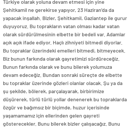
Türkiye olarak yoluna devam etmesi için yine
Şehitkamil ne gerekirse yapıyor, 23 Haziran’da da
yapacak inşallah. Bizler, Şehitkamil, Gaziantep ile gurur
duyuyoruz. Bu toprakların vatan olması kadar vatan
olarak sürdürülmesinin elbette bir bedeli var. Adamlar
açık açık ifade ediyor. Haçlı zihniyeti bitmedi diyorlar.
Bu topraklar üzerindeki emelleri bitmedi, bitmeyecek.
Biz bunun farkında olarak gayretimizi sürdüreceğiz.
Bunun farkında olarak ve bunu bilerek yolumuza
devam edeceğiz. Bundan sonraki süreçte de elbette
bu topraklar üzerinde gözleri olanlar olacak. Şu ya da
şu şekilde, bölerek, parçalayarak, birbirimize
düşürerek, türlü türlü yollar denenerek bu topraklarda
özgür ve bağımsız bir biçimde, huzur içerisinde
yaşamamamız için ellerinden gelen gayreti
gösterecekler. Bunu bilerek bizler çalışacağız. Bunu