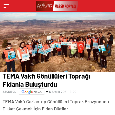
TEMA Vakfı Gönüllüleri Toprağı
Fidanla Buluşturdu
6 Aralık 2021 12:20
ABONE OL
News
TEMA Vakfı Gaziantep Gönüllüleri Toprak Erozyonuna
Dikkat Çekmek İçin Fidan Diktiler